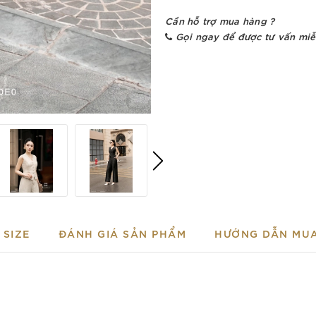
Cần hỗ trợ mua hàng ?
Gọi ngay để được tư vấn miễ
SIZE
ĐÁNH GIÁ SẢN PHẨM
HƯỚNG DẪN MU