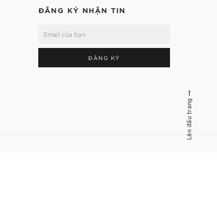
ĐĂNG KÝ NHẬN TIN
ĐĂNG KÝ
Lên đầu trang