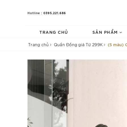
0395.221.686
Hotline :
TRANG CHỦ
SẢN PHẨM
(5 màu) 
Trang chủ
Quần Đồng giá Từ 299K