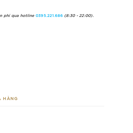
n phí qua hotline
0395.221.686
(8:30 - 22:00).
A HÀNG