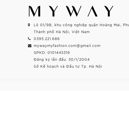
Lô 01/9B, khu công nghiệp quận Hoàng Mai, Ph
Thành phố Hà Nội, Việt Nam
0395.221.686
mywaymyfashion.com@gmail.com
GPKD: 0101445319
Đăng ký lần đầu: 30/1/2004
Sở Kế hoạch và Đầu tư Tp. Hà Nội