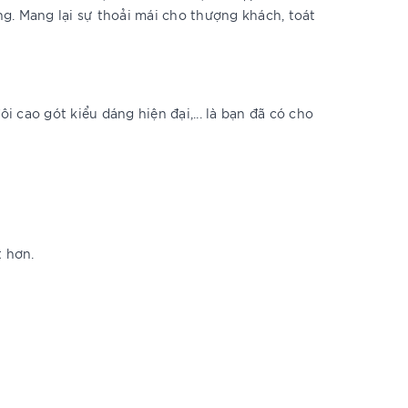
g. Mang lại sự thoải mái cho thượng khách, toát
i cao gót kiểu dáng hiện đại,... là bạn đã có cho
t hơn.