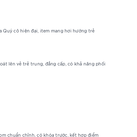
a Quý cô hiện đại, item mang hơi hướng trẻ
oát lên vẻ trẻ trung, đẳng cấp, có khả năng phối
om chuẩn chỉnh, có khóa trước, kết hợp điểm