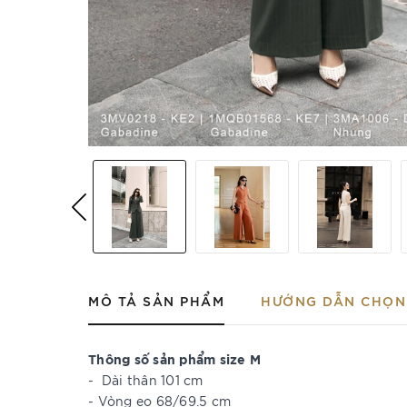
MÔ TẢ SẢN PHẨM
HƯỚNG DẪN CHỌN 
Thông số sản phẩm size M
- Dài thân 101 cm
- Vòng eo 68/69.5 cm