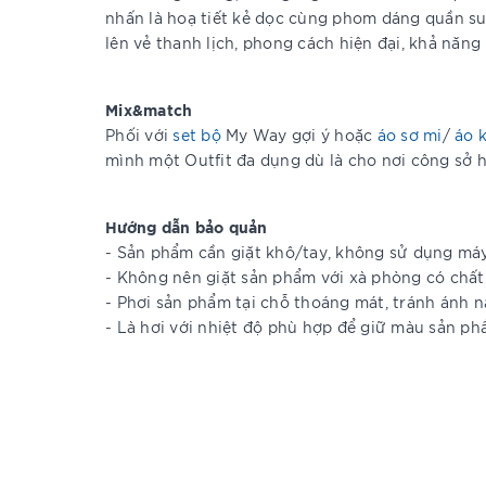
nhấn là hoạ tiết kẻ dọc cùng phom dáng quần suô
lên vẻ thanh lịch, phong cách hiện đại, khả năng
Mix&match
Phối với
set bộ
My Way gợi ý hoặc
áo sơ mi
/
áo 
mình một Outfit đa dụng dù là cho nơi công sở h
Hướng dẫn bảo quản
- Sản phẩm cần giặt khô/tay, không sử dụng má
- Không nên giặt sản phẩm với xà phòng có chất
- Phơi sản phẩm tại chỗ thoáng mát, tránh ánh n
- Là hơi với nhiệt độ phù hợp để giữ màu sản p