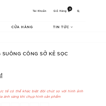
0
Tài Khoản
Giỏ Hàng
CỬA HÀNG
TIN TỨC
G SUÔNG CÔNG SỞ KẺ SỌC
₫
c tế có thể khác biệt đôi chút so với hình ảnh
ủa ánh sáng khi chụp hình sản phẩm