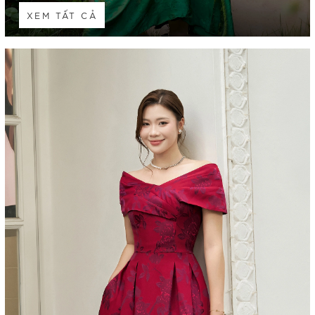
XEM TẤT CẢ