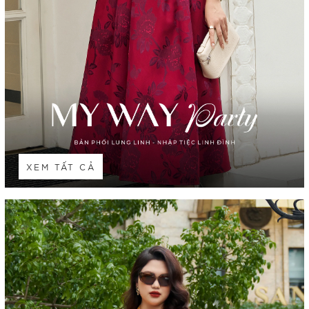
XEM TẤT CẢ