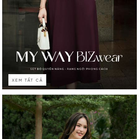
XEM TẤT CẢ