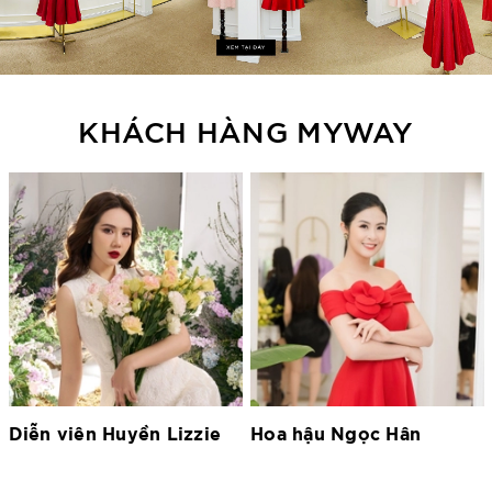
KHÁCH HÀNG MYWAY
Hoa hậu Ngọc Hân
Hoa hậu Lương Thùy
Linh