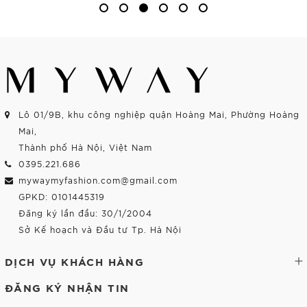
Lô 01/9B, khu công nghiệp quận Hoàng Mai, Phường Hoàng
Mai,
Thành phố Hà Nội, Việt Nam
0395.221.686
mywaymyfashion.com@gmail.com
GPKD: 0101445319
Đăng ký lần đầu: 30/1/2004
Sở Kế hoạch và Đầu tư Tp. Hà Nội
DỊCH VỤ KHÁCH HÀNG
ĐĂNG KÝ NHẬN TIN