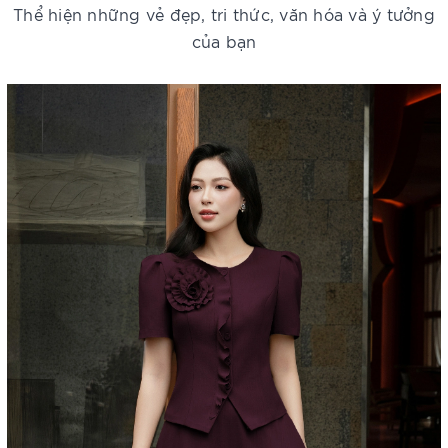
Thể hiện những vẻ đẹp, tri thức, văn hóa và ý tưởng
của bạn