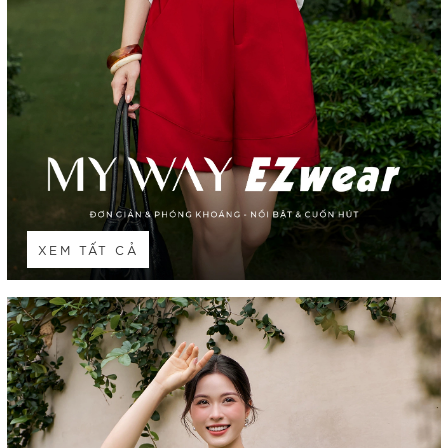
XEM TẤT CẢ