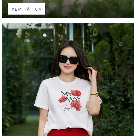
XEM TẤT CẢ