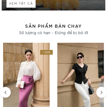
XEM TẤT CẢ
SẢN PHẨM BÁN CHẠY
Số lượng có hạn - Đừng để bị bỏ lỡ
- 30%