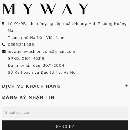
Lô 01/9B, khu công nghiệp quận Hoàng Mai, Phường Hoàng
Mai,
Thành phố Hà Nội, Việt Nam
0395.221.686
mywaymyfashion.com@gmail.com
GPKD: 0101445319
Đăng ký lần đầu: 30/1/2004
Sở Kế hoạch và Đầu tư Tp. Hà Nội
DỊCH VỤ KHÁCH HÀNG
ĐĂNG KÝ NHẬN TIN
ĐĂNG KÝ