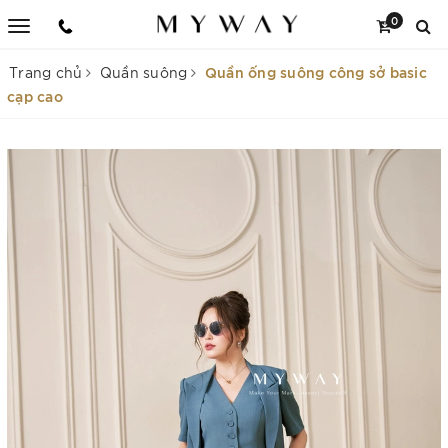
0
Quần ống suông công sở basic
Trang chủ
Quần suông
cạp cao