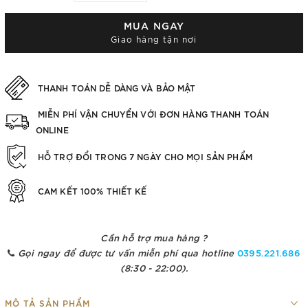
MUA NGAY
Giao hàng tận nơi
THANH TOÁN DỄ DÀNG VÀ BẢO MẬT
MIỄN PHÍ VẬN CHUYỂN VỚI ĐƠN HÀNG THANH TOÁN
ONLINE
HỖ TRỢ ĐỔI TRONG 7 NGÀY CHO MỌI SẢN PHẨM
CAM KẾT 100% THIẾT KẾ
Cần hỗ trợ mua hàng ?
Gọi ngay để được tư vấn miễn phí qua hotline
0395.221.686
(8:30 - 22:00).
MÔ TẢ SẢN PHẨM