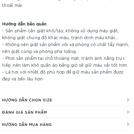
thoải mái.
Hướng dẫn bảo quản
- Sản phẩm cần giặt khô/tay, không sử dụng máy giặt,
không giặt chung đồ khác màu, tránh dính màu khác…
- Không nên giặt sản phẩm với xà phòng có chất tẩy mạnh,
nên giặt cùng xà phòng pha loãng.
- Phơi sản phẩm tại chỗ thoáng mát, tránh ánh nắng trực
tiếp, nên làm khô quần áo bằng gió sẽ giữ màu vải tốt hơn.
- Là hơi với nhiệt độ phù hợp để giữ màu sản phẩm được
đẹp và bền lâu hơn
HƯỚNG DẪN CHỌN SIZE
ĐÁNH GIÁ SẢN PHẨM
HƯỚNG DẪN MUA HÀNG