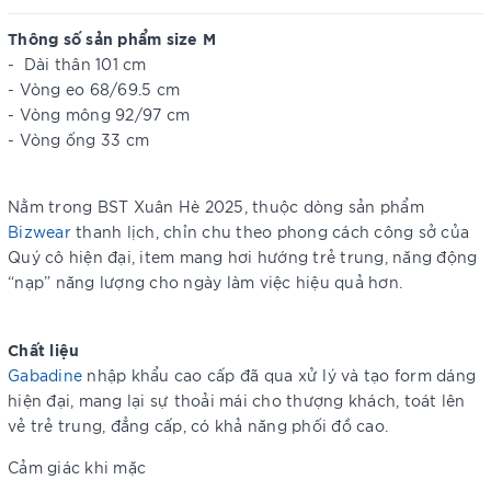
Thông số sản phẩm size M
- Dài thân 101 cm
- Vòng eo 68/69.5 cm
- Vòng mông 92/97 cm
- Vòng ống 33 cm
Nằm trong BST Xuân Hè 2025, thuộc dòng sản phẩm
Bizwear
thanh lịch, chỉn chu theo phong cách công sở của
Quý cô hiện đại, item mang hơi hướng trẻ trung, năng động
“nạp” năng lượng cho ngày làm việc hiệu quả hơn.
Chất liệu
Gabadine
nhập khẩu cao cấp đã qua xử lý và tạo form dáng
hiện đại, mang lại sự thoải mái cho thượng khách, toát lên
vẻ trẻ trung, đẳng cấp, có khả năng phối đồ cao.
Cảm giác khi mặc