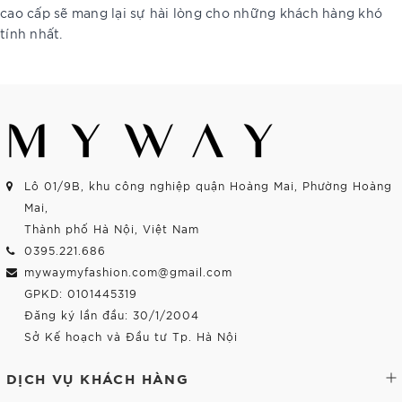
cao cấp sẽ mang lại sự hài lòng cho những khách hàng khó
tính nhất.
Lô 01/9B, khu công nghiệp quận Hoàng Mai, Phường Hoàng
Mai,
Thành phố Hà Nội, Việt Nam
0395.221.686
mywaymyfashion.com@gmail.com
GPKD: 0101445319
Đăng ký lần đầu: 30/1/2004
Sở Kế hoạch và Đầu tư Tp. Hà Nội
DỊCH VỤ KHÁCH HÀNG