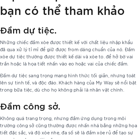
bạn có thể tham khảo
Đầm dự tiệc.
Những chiếc đầm xòe được thiết kế với chất liệu nhập khẩu
đã qua xử lý tỉ mỉ để giữ được from dáng chuẩn của nó. Đầm
xòe dự tiệc thường được thiết kế dài và xòe to. để hở bờ vai
trần hoặc là họa tiết nhấn vào eo hoặc vai của chiếc đầm.
Đầm dự tiệc sang trọng mang hình thức tối giản, nhưng toát
lên sự tinh tế, và độc đáo. Khách hàng của My Way sẽ nổi bật
trong bữa tiệc, dù cho họ không phải là nhân vật chính.
Đầm công sở.
Không quá trang trọng, nhưng đầm ứng dụng trong môi
trường công sở cũng thường được nhấn nhá bằng những họa
tiết đặc sắc, và độ xòe nhẹ, đa số sẽ là đầm xòe rủ để tạo sự