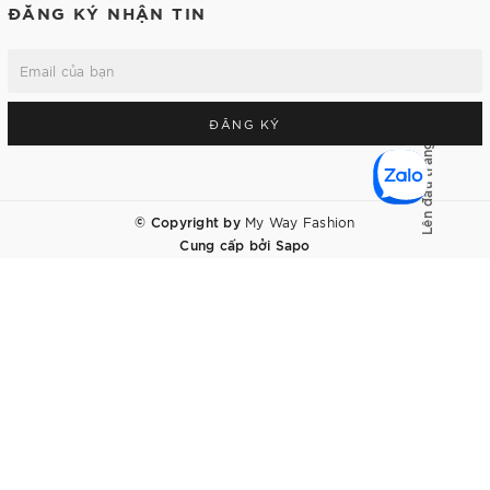
ĐĂNG KÝ NHẬN TIN
ĐĂNG KÝ
Lên đầu trang
© Copyright by
My Way Fashion
Cung cấp bởi
Sapo