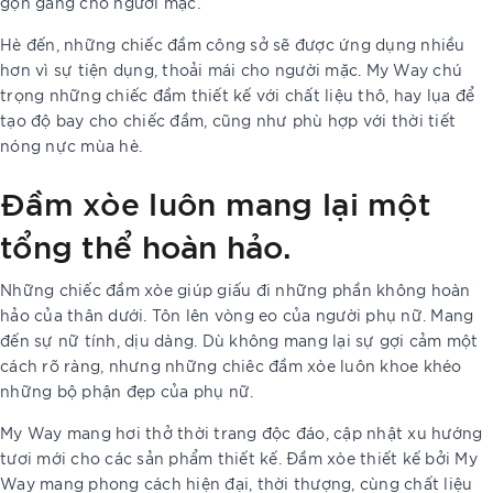
gọn gàng cho người mặc.
Hè đến, những chiếc đầm công sở sẽ được ứng dụng nhiều
hơn vì sự tiện dụng, thoải mái cho người mặc. My Way chú
trọng những chiếc đầm thiết kế với chất liệu thô, hay lụa để
tạo độ bay cho chiếc đầm, cũng như phù hợp với thời tiết
nóng nực mùa hè.
Đầm xòe luôn mang lại một
tổng thể hoàn hảo.
Những chiếc đầm xòe giúp giấu đi những phần không hoàn
hảo của thân dưới. Tôn lên vòng eo của người phụ nữ. Mang
đến sự nữ tính, dịu dàng. Dù không mang lại sự gợi cảm một
cách rõ ràng, nhưng những chiêc đầm xòe luôn khoe khéo
những bộ phận đẹp của phụ nữ.
My Way mang hơi thở thời trang độc đáo, cập nhật xu hướng
tươi mới cho các sản phẩm thiết kế. Đầm xòe thiết kế bởi My
Way mang phong cách hiện đại, thời thượng, cùng chất liệu