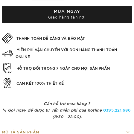
MUA NGAY
Giao hàng tận nơi
THANH TOÁN DỄ DÀNG VÀ BẢO MẬT
MIỄN PHÍ VẬN CHUYỂN VỚI ĐƠN HÀNG THANH TOÁN
ONLINE
HỖ TRỢ ĐỔI TRONG 7 NGÀY CHO MỌI SẢN PHẨM
CAM KẾT 100% THIẾT KẾ
Cần hỗ trợ mua hàng ?
Gọi ngay để được tư vấn miễn phí qua hotline
0395.221.686
(8:30 - 22:00).
MÔ TẢ SẢN PHẨM