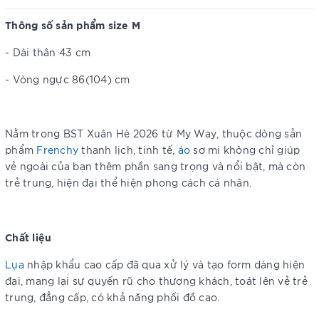
Thông số sản phẩm size M
- Dài thân 43 cm
- Vòng ngực 86(104) cm
Nằm trong BST Xuân Hè 2026 từ My Way, thuộc dòng sản
phẩm
Frenchy
thanh lịch, tinh tế,
áo
sơ mi không chỉ giúp
vẻ ngoài của bạn thêm phần sang trọng và nổi bật, mà còn
trẻ trung, hiện đại thể hiện phong cách cá nhân.
Chất liệu
Lụa
nhập khẩu cao cấp đã qua xử lý và tạo form dáng hiện
đại, mang lại sự quyến rũ cho thượng khách, toát lên vẻ trẻ
trung, đẳng cấp, có khả năng phối đồ cao.