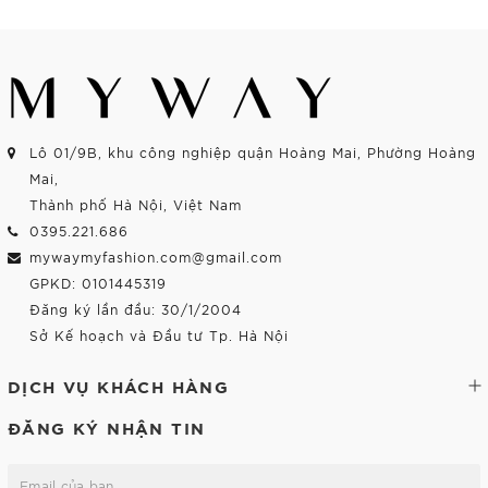
Lô 01/9B, khu công nghiệp quận Hoàng Mai, Phường Hoàng
Mai,
Thành phố Hà Nội, Việt Nam
0395.221.686
mywaymyfashion.com@gmail.com
GPKD: 0101445319
Đăng ký lần đầu: 30/1/2004
Sở Kế hoạch và Đầu tư Tp. Hà Nội
DỊCH VỤ KHÁCH HÀNG
ĐĂNG KÝ NHẬN TIN