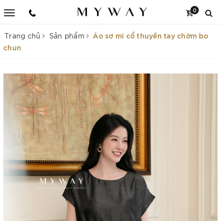
0
Áo sơ mi cổ thuyền tay chờm bo
Trang chủ
Sản phẩm
chun