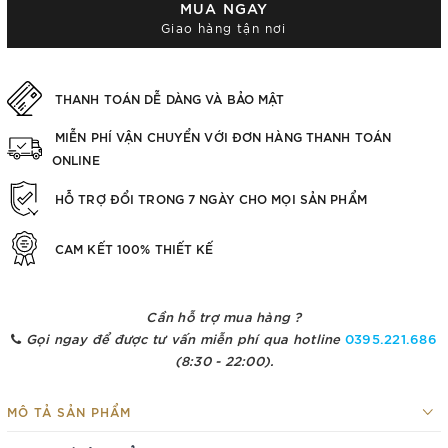
MUA NGAY
Giao hàng tận nơi
THANH TOÁN DỄ DÀNG VÀ BẢO MẬT
MIỄN PHÍ VẬN CHUYỂN VỚI ĐƠN HÀNG THANH TOÁN
ONLINE
HỖ TRỢ ĐỔI TRONG 7 NGÀY CHO MỌI SẢN PHẨM
CAM KẾT 100% THIẾT KẾ
Cần hỗ trợ mua hàng ?
Gọi ngay để được tư vấn miễn phí qua hotline
0395.221.686
(8:30 - 22:00).
MÔ TẢ SẢN PHẨM