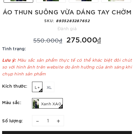
ÁO THUN SUÔNG VỪA DÁNG TAY CHỜM
SKU:
8935283287652
Đánh giá
275.000₫
550.000₫
Tình trạng:
Lưu ý:
Màu sắc sản phẩm thực tế có thể khác biệt đôi chút
so với hình ảnh trên website do ảnh hưởng của ánh sáng khi
chụp hình sản phẩm
Kích thước:
L+
XL
Màu sắc:
Xanh XA0
–
+
Số lượng: