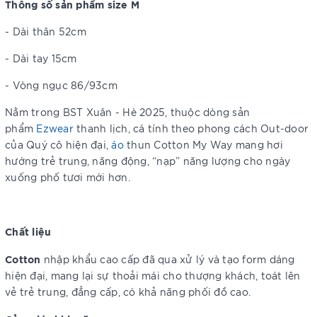
Thông số sản phẩm size M
- Dài thân 52cm
- Dài tay 15cm
- Vòng ngục 86/93cm
Nằm trong BST Xuân - Hè 2025, thuộc dòng sản
phẩm
Ezwear
thanh lịch, cá tính theo phong cách Out-door
của Quý cô hiện đại,
áo
thun Cotton My Way mang hơi
hướng trẻ trung, năng động, “nạp” năng lượng cho ngày
xuống phố tươi mới hơn.
Chất liệu
Cotton
nhập khẩu cao cấp đã qua xử lý và tạo form dáng
hiện đại, mang lại sự thoải mái cho thượng khách, toát lên
vẻ trẻ trung, đẳng cấp, có khả năng phối đồ cao.