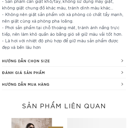
- Sản phẩm cần giặt khô/tay, không sử dụng máy giặt,
không giặt chung đồ khác màu, tránh dính màu khác…
- Không nên giặt sản phẩm với xà phòng có chất tẩy mạnh,
nên giặt cùng xà phòng pha loãng.
- Phơi sản phẩm tại chỗ thoáng mát, tránh ánh nắng trực
tiếp, nên làm khô quần áo bằng gió sẽ giữ màu vải tốt hơn.
- Là hơi với nhiệt độ phù hợp để giữ màu sản phẩm được
đẹp và bền lâu hơn
HƯỚNG DẪN CHỌN SIZE
ĐÁNH GIÁ SẢN PHẨM
HƯỚNG DẪN MUA HÀNG
SẢN PHẨM LIÊN QUAN