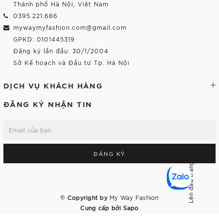
Thành phố Hà Nội, Việt Nam
0395.221.686
mywaymyfashion.com@gmail.com
GPKD: 0101445319
Đăng ký lần đầu: 30/1/2004
Sở Kế hoạch và Đầu tư Tp. Hà Nội
DỊCH VỤ KHÁCH HÀNG
ĐĂNG KÝ NHẬN TIN
ĐĂNG KÝ
Lên đầu trang
© Copyright by
My Way Fashion
Cung cấp bởi
Sapo