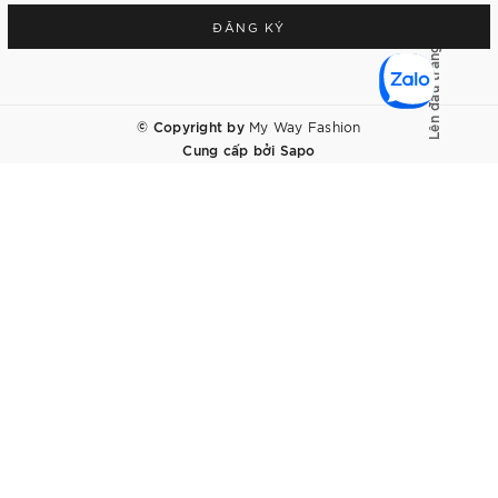
ĐĂNG KÝ
Lên đầu trang
© Copyright by
My Way Fashion
Cung cấp bởi
Sapo