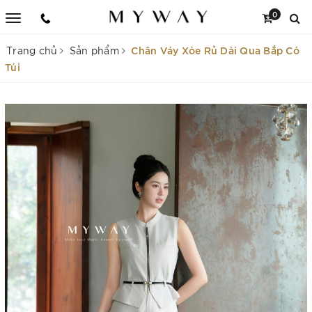
0
Chân Váy Xòe Rủ Dài Qua Bắp Có
Trang chủ
Sản phẩm
Túi