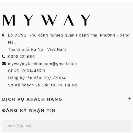
Lô 01/9B, khu công nghiệp quận Hoàng Mai, Phường Hoàng
Mai,
Thành phố Hà Nội, Việt Nam
0395.221.686
mywaymyfashion.com@gmail.com
GPKD: 0101445319
Đăng ký lần đầu: 30/1/2004
Sở Kế hoạch và Đầu tư Tp. Hà Nội
DỊCH VỤ KHÁCH HÀNG
ĐĂNG KÝ NHẬN TIN