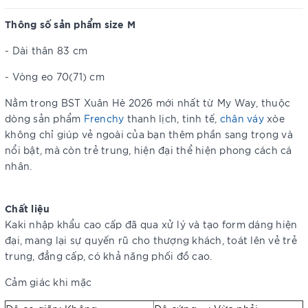
Thông số sản phẩm size M
- Dài thân 83 cm
- Vòng eo 70(71) cm
Nằm trong BST Xuân Hè 2026 mới nhất từ My Way, thuộc
dòng sản phẩm
Frenchy
thanh lịch, tinh tế,
chân váy
xòe
không chỉ giúp vẻ ngoài của bạn thêm phần sang trọng và
nổi bật, mà còn trẻ trung, hiện đại thể hiện phong cách cá
nhân.
Chất liệu
Kaki
nhập khẩu cao cấp đã qua xử lý và tạo form dáng hiện
đại, mang lại sự quyến rũ cho thượng khách, toát lên vẻ trẻ
trung, đẳng cấp, có khả năng phối đồ cao.
Cảm giác khi mặc