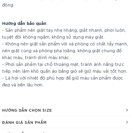
đông.
Hướng dẫn bảo quản
:
- Sản phẩm nên giặt tay nhẹ nhàng, giặt nhanh, phơi luôn,
tuyệt đối không ngâm, không sử dụng máy giặt.
- Không nên giặt sản phẩm với xà phòng có chất tẩy mạnh,
nên giặt cùng xà phòng pha loãng, không giặt chung đồ
khác màu, tránh dính màu khác…
- Phơi sản phẩm tại chỗ thoáng mát, tránh ánh nắng trực
tiếp, nên làm khô quần áo bằng gió sẽ giữ màu vải tốt hơn.
- Là hơi với nhiệt độ phù hợp để giữ màu sản phẩm được
đẹp và bền lâu hơn.
HƯỚNG DẪN CHỌN SIZE
ĐÁNH GIÁ SẢN PHẨM