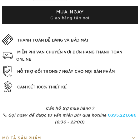
MUA NGAY
Giao hàng tận nơi
THANH TOÁN DỄ DÀNG VÀ BẢO MẬT
MIỄN PHÍ VẬN CHUYỂN VỚI ĐƠN HÀNG THANH TOÁN
ONLINE
HỖ TRỢ ĐỔI TRONG 7 NGÀY CHO MỌI SẢN PHẨM
CAM KẾT 100% THIẾT KẾ
Cần hỗ trợ mua hàng ?
Gọi ngay để được tư vấn miễn phí qua hotline
0395.221.686
(8:30 - 22:00).
MÔ TẢ SẢN PHẨM