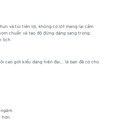
hun và túi tiện lợi, không có lót mang lại cảm
 phom chuẩn và tạo độ đứng dáng sang trọng.
 lịch.
i cao gót kiểu dáng hiện đại,... là bạn đã có cho
 ngâm.
t hơn.