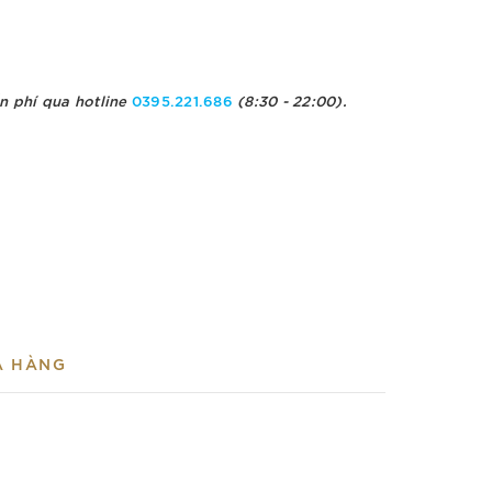
n phí qua hotline
0395.221.686
(8:30 - 22:00).
A HÀNG