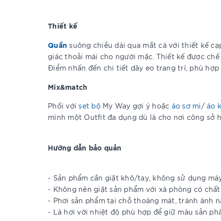
Thiết kế
Quần
suông chiều dài qua mắt cá với thiết kế cạp
giác thoải mái cho người mặc. Thiết kế được chế
Điểm nhấn đến chi tiết dây eo trang trí, phù hợp
Mix&match
Phối với
set bộ
My Way gợi ý hoặc
áo sơ mi
/
áo 
mình một Outfit đa dụng dù là cho nơi công sở h
Hướng dẫn bảo quản
- Sản phẩm cần giặt khô/tay, không sử dụng má
- Không nên giặt sản phẩm với xà phòng có chất
- Phơi sản phẩm tại chỗ thoáng mát, tránh ánh n
- Là hơi với nhiệt độ phù hợp để giữ màu sản ph