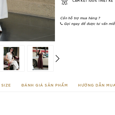
CAM KẾT 100% THIẾT KẾ
Cần hỗ trợ mua hàng ?
Gọi ngay để được tư vấn miễ
SIZE
ĐÁNH GIÁ SẢN PHẨM
HƯỚNG DẪN MU