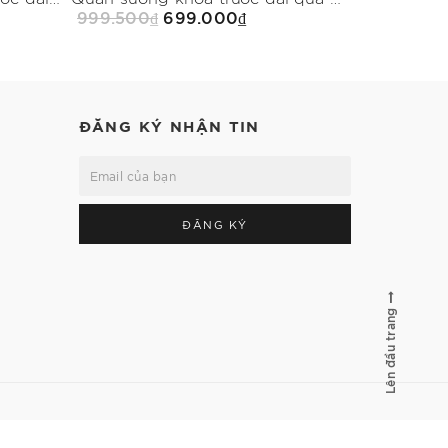
999.500₫
699.000₫
900.000
Mua Ngay
ĐĂNG KÝ NHẬN TIN
ĐĂNG KÝ
Lên đầu trang