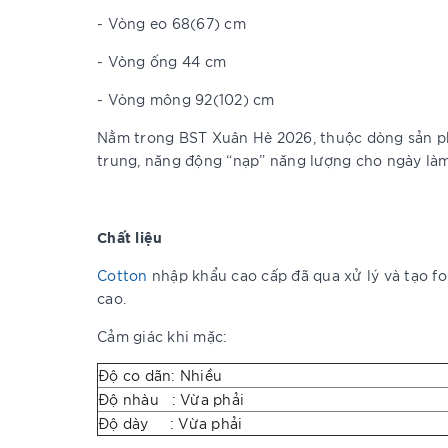
- Vòng eo 68(67) cm
- Vòng ống 44 cm
- Vòng mông 92(102) cm
Nằm trong BST Xuân Hè 2026, thuộc dòng sản
trung, năng động “nạp” năng lượng cho ngày làm
Chất liệu
Cotton
nhập khẩu cao cấp đã qua xử lý và tạo for
cao.
Cảm giác khi mặc:
Độ co dãn: Nhiều
Độ nhàu : Vừa phải
Độ dày : Vừa phải