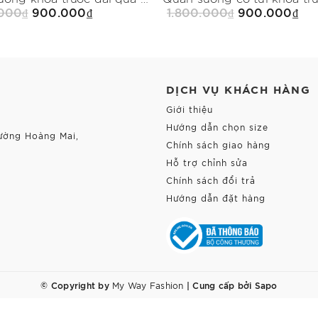
.000₫
900.000₫
1.800.000₫
900.000₫
Mua Ngay
Mua Ngay
DỊCH VỤ KHÁCH HÀNG
Giới thiệu
Hướng dẫn chọn size
ường Hoàng Mai,
Chính sách giao hàng
Hỗ trợ chỉnh sửa
Chính sách đổi trả
Hướng dẫn đặt hàng
© Copyright by
|
Cung cấp bởi
Sapo
My Way Fashion