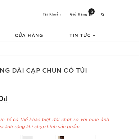
0
Tài Khoản
Giỏ Hàng
CỬA HÀNG
TIN TỨC
NG DÀI CẠP CHUN CÓ TÚI
0₫
c tế có thể khác biệt đôi chút so với hình ảnh
ủa ánh sáng khi chụp hình sản phẩm