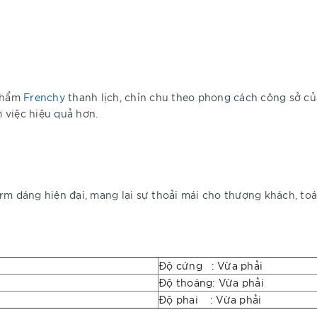
 phẩm
Frenchy
thanh lịch, chỉn chu theo phong cách công sở củ
 việc hiệu quả hơn.
m dáng hiện đại, mang lại sự thoải mái cho thượng khách, toát
Độ cứng : Vừa phải
Độ thoáng: Vừa phải
Độ phai : Vừa phải