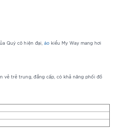
ủa Quý cô hiện đại,
áo
kiểu My Way mang hơi
n vẻ trẻ trung, đẳng cấp, có khả năng phối đồ