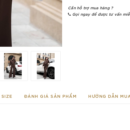
Cần hỗ trợ mua hàng ?
Gọi ngay để được tư vấn miễ
SIZE
ĐÁNH GIÁ SẢN PHẨM
HƯỚNG DẪN MU