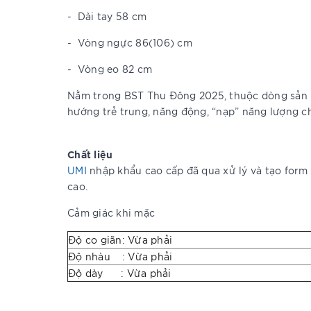
-
Dài tay 58 cm
-
Vòng ngực 86(106) cm
-
Vòng eo 82 cm
Nằm trong BST Thu Đông 2025, thuộc dòng sả
hướng trẻ trung, năng động, “nạp” năng lượng c
Chất liệu
UMI
nhập khẩu cao cấp đã qua xử lý và tạo form d
cao.
Cảm giác khi mặc
Độ co giãn: Vừa phải
Độ nhàu : Vừa phải
Độ dày : Vừa phải