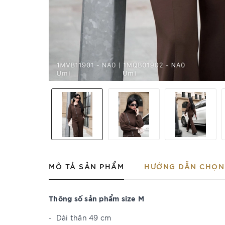
MÔ TẢ SẢN PHẨM
HƯỚNG DẪN CHỌN 
Thông số sản phẩm size M
-
Dài thân 49 cm