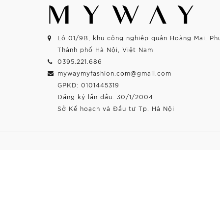
Lô 01/9B, khu công nghiệp quận Hoàng Mai, Ph
Thành phố Hà Nội, Việt Nam
0395.221.686
mywaymyfashion.com@gmail.com
GPKD: 0101445319
Đăng ký lần đầu: 30/1/2004
Sở Kế hoạch và Đầu tư Tp. Hà Nội