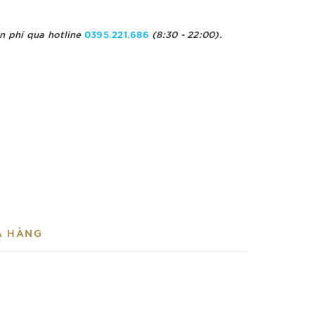
n phí qua hotline
0395.221.686
(8:30 - 22:00).
A HÀNG