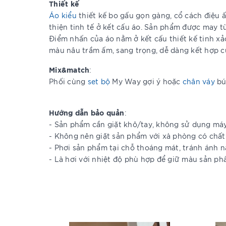
Thiết kế
Áo kiểu
thiết kế bo gấu gọn gàng, cổ cách điệu ấn
thiện tinh tế ở kết cấu áo. Sản phẩm được may t
Điểm nhấn của áo nằm ở kết cấu thiết kế tinh xả
màu nâu trầm ấm, sang trọng, dễ dàng kết hợp c
Mix&match
:
Phối cùng
set bộ
My Way gợi ý hoặc
chân váy
bú
Hướng dẫn bảo quản
:
- Sản phẩm cần giặt khô/tay, không sử dụng má
- Không nên giặt sản phẩm với xà phòng có chất
- Phơi sản phẩm tại chỗ thoáng mát, tránh ánh n
- Là hơi với nhiệt độ phù hợp để giữ màu sản p