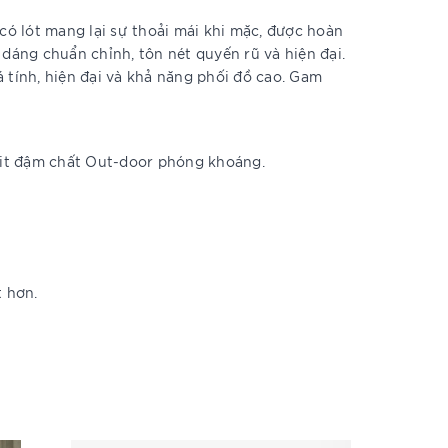
 có lót mang lại sự thoải mái khi mặc, được hoàn
 dáng chuẩn chỉnh, tôn nét quyến rũ và hiện đại.
 tính, hiện đại và khả năng phối đồ cao. Gam
it đậm chất Out-door phóng khoáng.
t hơn.