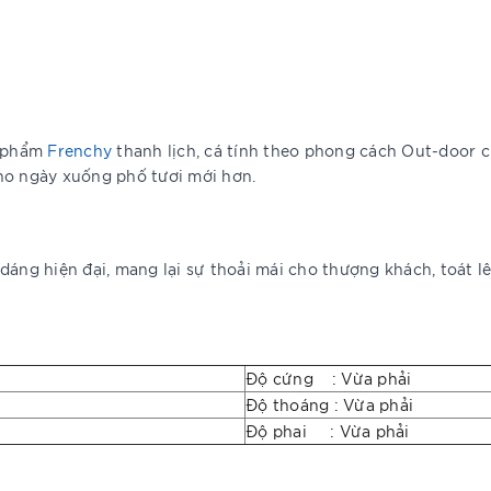
n phẩm
Frenchy
thanh lịch, cá tính theo phong cách Out-door c
ho ngày xuống phố tươi mới hơn.
áng hiện đại, mang lại sự thoải mái cho thượng khách, toát lê
Độ cứng : Vừa phải
Độ thoáng : Vừa phải
Độ phai : Vừa phải