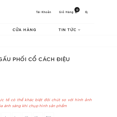
0
Tài Khoản
Giỏ Hàng
CỬA HÀNG
TIN TỨC
GẤU PHỐI CỔ CÁCH ĐIỆU
c tế có thể khác biệt đôi chút so với hình ảnh
ủa ánh sáng khi chụp hình sản phẩm