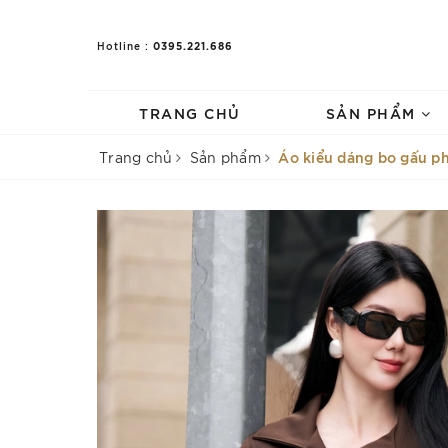
0395.221.686
Hotline :
TRANG CHỦ
SẢN PHẨM
Áo kiểu dáng bo gấu ph
Trang chủ
Sản phẩm