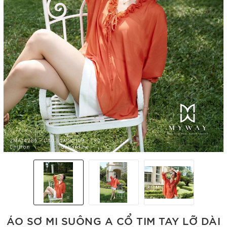
ÁO SƠ MI SUÔNG A CỔ TIM TAY LỠ DÀI