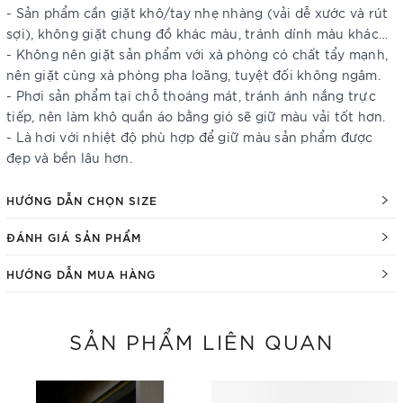
- Sản phẩm cần giặt khô/tay nhẹ nhàng (vải dễ xước và rút
sợi), không giặt chung đồ khác màu, tránh dính màu khác…
- Không nên giặt sản phẩm với xà phòng có chất tẩy mạnh,
nên giặt cùng xà phòng pha loãng, tuyệt đối không ngâm.
- Phơi sản phẩm tại chỗ thoáng mát, tránh ánh nắng trực
tiếp, nên làm khô quần áo bằng gió sẽ giữ màu vải tốt hơn.
- Là hơi với nhiệt độ phù hợp để giữ màu sản phẩm được
đẹp và bền lâu hơn.
HƯỚNG DẪN CHỌN SIZE
ĐÁNH GIÁ SẢN PHẨM
HƯỚNG DẪN MUA HÀNG
SẢN PHẨM LIÊN QUAN