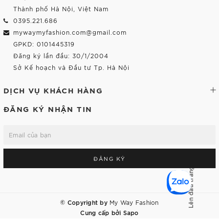
Thành phố Hà Nội, Việt Nam
0395.221.686
mywaymyfashion.com@gmail.com
GPKD: 0101445319
Đăng ký lần đầu: 30/1/2004
Sở Kế hoạch và Đầu tư Tp. Hà Nội
DỊCH VỤ KHÁCH HÀNG
ĐĂNG KÝ NHẬN TIN
ĐĂNG KÝ
Lên đầu trang
© Copyright by
My Way Fashion
Cung cấp bởi
Sapo