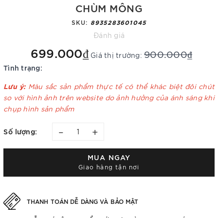
CHÙM MÔNG
SKU:
8935283601045
Đánh giá
699.000₫
900.000₫
Giá thị trường:
Tình trạng:
Lưu ý:
Màu sắc sản phẩm thực tế có thể khác biệt đôi chút
so với hình ảnh trên website do ảnh hưởng của ánh sáng khi
chụp hình sản phẩm
–
+
Số lượng:
MUA NGAY
Giao hàng tận nơi
THANH TOÁN DỄ DÀNG VÀ BẢO MẬT