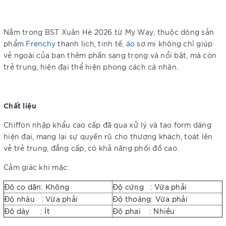
Nằm trong BST Xuân Hè 2026 từ My Way, thuộc dòng sản
phẩm
Frenchy
thanh lịch, tinh tế,
áo
sơ mi không chỉ giúp
vẻ ngoài của bạn thêm phần sang trọng và nổi bật, mà còn
trẻ trung, hiện đại thể hiện phong cách cá nhân.
Chất liệu
Chiffon nhập khẩu cao cấp đã qua xử lý và tạo form dáng
hiện đại, mang lại sự quyến rũ cho thượng khách, toát lên
vẻ trẻ trung, đẳng cấp, có khả năng phối đồ cao.
Cảm giác khi mặc:
Độ co dãn: Không
Độ cứng : Vừa phải
Độ nhàu : Vừa phải
Độ thoáng: Vừa phải
Độ dày : Ít
Độ phai : Nhiều