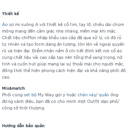
Thiết kế
Áo
sơ mi suông A với thiết kế cổ tim, tay lỡ, chiều dài chùm
mông mang đến cảm giác nhẹ nhàng, mềm mại khi mặc.
Chất liệu chiffon nhập khẩu cao cấp đã qua xử lý, có độ rủ
tự nhiên và tạo form dáng ấn tượng, tôn lên vẻ ngoài quyến
rũ và hiện đại. Điểm nhấn nằm ở chi tiết đính kết nơi cổ áo
cùng chất liệu vải cao cấp tạo nên tổng thể sang trọng, nữ
tính và cuốn hút giúp mang lại sự thoải mái cho người mặc,
đồng thời thể hiện phong cách hiện đại và khả năng phối đồ
cao.
Mix&match
:
Phối cùng
set bộ
My Way gợi ý hoặc
chân váy
/
quần
ống
đứng sành điệu, bạn đã có cho mình một Outfit dạo phố/
công sở thời thượng.
Hướng dẫn bảo quản
: