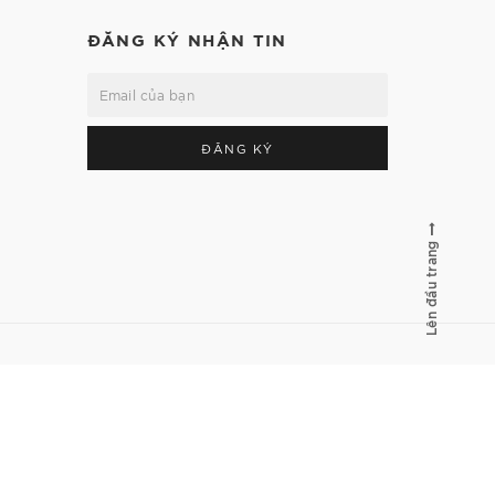
ĐĂNG KÝ NHẬN TIN
ĐĂNG KÝ
Lên đầu trang