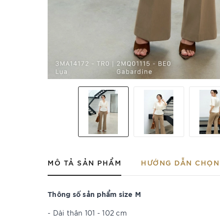
MÔ TẢ SẢN PHẨM
HƯỚNG DẪN CHỌN 
Thông số sản phẩm size M
- Dài thân 101 - 102 cm