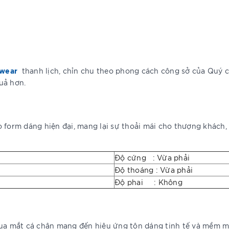
wear
thanh lịch, chỉn chu theo phong cách công sở của Quý cô
uả hơn.
 form dáng hiện đại, mang lại sự thoải mái cho thượng khách, 
Độ cứng : Vừa phải
Độ thoáng : Vừa phải
Độ phai : Không
qua mắt cá chân mang đến hiệu ứng tôn dáng tinh tế và mềm m