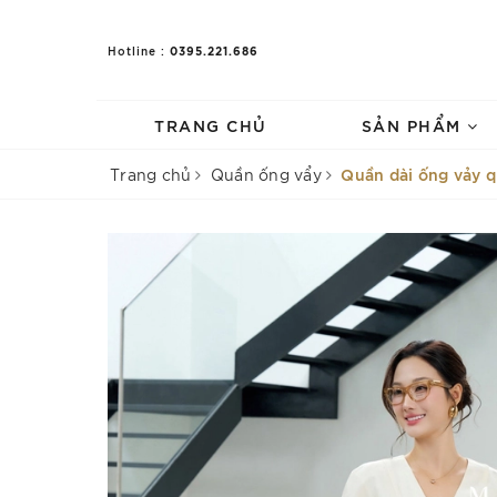
0395.221.686
Hotline :
TRANG CHỦ
SẢN PHẨM
Quần dài ống vảy q
Trang chủ
Quần ống vẩy