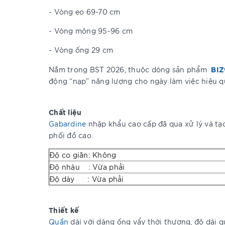
- Vòng eo 69-70 cm
- Vòng mông 95-96 cm
- Vòng ống 29 cm
BIZ
Nằm trong BST 2026, thuộc dòng sản phẩm
động “nạp” năng lượng cho ngày làm việc hiệu q
Chất liệu
Gabardine
nhập khẩu cao cấp đã qua xử lý và tạo
phối đồ cao.
Độ co giãn: Không
Độ nhàu : Vừa phải
Độ dày : Vừa phải
Thiết kế
Quần
dài với dáng ống vẩy thời thượng, độ dài 