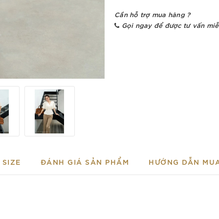
Cần hỗ trợ mua hàng ?
Gọi ngay để được tư vấn miễ
SIZE
ĐÁNH GIÁ SẢN PHẨM
HƯỚNG DẪN MU