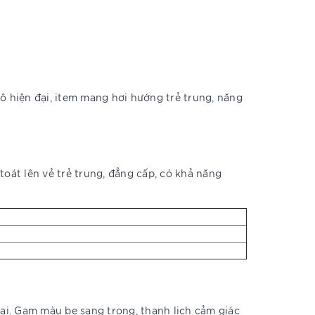
 hiện đại, item mang hơi hướng trẻ trung, năng
toát lên vẻ trẻ trung, đẳng cấp, có khả năng
ại. Gam màu be sang trọng, thanh lịch cảm giác