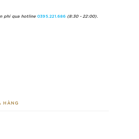
n phí qua hotline
0395.221.686
(8:30 - 22:00).
A HÀNG