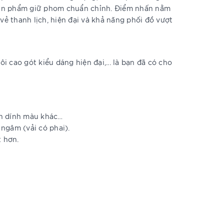
, sản phẩm giữ phom chuẩn chỉnh. Điểm nhấn nằm
vẻ thanh lịch, hiện đại và khả năng phối đồ vượt
i cao gót kiểu dáng hiện đại,... là bạn đã có cho
ánh dính màu khác…
ngâm (vải có phai).
t hơn.