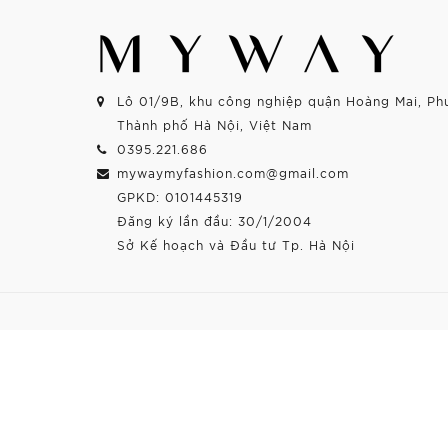
Lô 01/9B, khu công nghiệp quận Hoàng Mai, Ph
Thành phố Hà Nội, Việt Nam
0395.221.686
mywaymyfashion.com@gmail.com
GPKD: 0101445319
Đăng ký lần đầu: 30/1/2004
Sở Kế hoạch và Đầu tư Tp. Hà Nội