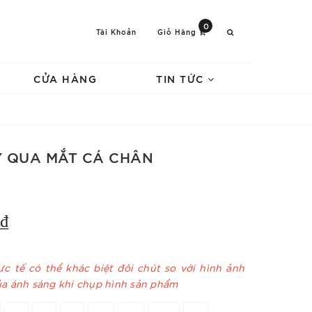
0
Tài Khoản
Giỏ Hàng
CỬA HÀNG
TIN TỨC
Y QUA MẮT CÁ CHÂN
₫
c tế có thể khác biệt đôi chút so với hình ảnh
ủa ánh sáng khi chụp hình sản phẩm