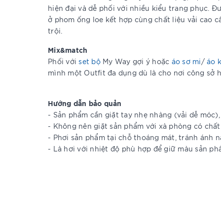
hiện đại và dễ phối với nhiều kiểu trang phục.
ở phom ống loe kết hợp cùng chất liệu vải cao cấ
trội.
Mix&match
Phối với
set bộ
My Way gợi ý hoặc
áo sơ mi
/
áo 
mình một Outfit đa dụng dù là cho nơi công sở h
Hướng dẫn bảo quản
- Sản phẩm cần giặt tay nhẹ nhàng (vải dễ móc)
- Không nên giặt sản phẩm với xà phòng có chất 
- Phơi sản phẩm tại chỗ thoáng mát, tránh ánh n
- Là hơi với nhiệt độ phù hợp để giữ màu sản p