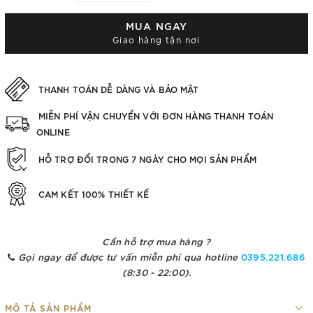
MUA NGAY
Giao hàng tận nơi
THANH TOÁN DỄ DÀNG VÀ BẢO MẬT
MIỄN PHÍ VẬN CHUYỂN VỚI ĐƠN HÀNG THANH TOÁN
ONLINE
HỖ TRỢ ĐỔI TRONG 7 NGÀY CHO MỌI SẢN PHẨM
CAM KẾT 100% THIẾT KẾ
Cần hỗ trợ mua hàng ?
Gọi ngay để được tư vấn miễn phí qua hotline
0395.221.686
(8:30 - 22:00).
MÔ TẢ SẢN PHẨM