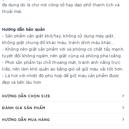
đa dụng dù là cho nơi công sở hay dạo phố thanh lịch và
thoải mái.
Hướng dẫn bảo quản
- Sản phẩm cần giặt khô/tay, không sử dụng máy giặt,
không giặt chung đồ khác màu, tránh dính màu khác…
- Không nên giặt sản phẩm với xà phòng có chất tẩy mạnh,
tuyệt đối không ngâm, nên giặt cùng xà phòng pha loãng.
- Phơi sản phẩm tại chỗ thoáng mát, tránh ánh nắng trực
tiếp, nên làm khô quần áo bằng gió sẽ giữ màu vải tốt hơn.
- Là hơi với nhiệt độ phù hợp để giữ màu sản phẩm được
đẹp và bền lâu hơn
HƯỚNG DẪN CHỌN SIZE
ĐÁNH GIÁ SẢN PHẨM
HƯỚNG DẪN MUA HÀNG