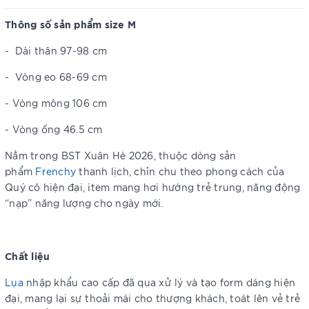
Thông số sản phẩm size M
-
Dài thân 97-98 cm
-
Vòng eo 68-69 cm
- Vòng mông 106 cm
- Vòng ống 46.5 cm
Nằm trong BST Xuân Hè 2026, thuộc dòng sản
phẩm
Frenchy
thanh lịch, chỉn chu theo phong cách của
Quý cô hiện đại, item mang hơi hướng trẻ trung, năng động
“nạp” năng lượng cho ngày mới.
Chất liệu
Lụa
nhập khẩu cao cấp đã qua xử lý và tạo form dáng hiện
đại, mang lại sự thoải mái cho thượng khách, toát lên vẻ trẻ