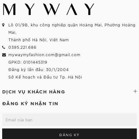
Lô 01/9B, khu công nghiệp quận Hoàng Mai, Phường Hoàng
Mai,
Thành phố Hà Nội, Việt Nam
0395.221.686
mywaymyfashion.com@gmail.com
GPKD: 0101445319
Đăng ký lần đầu: 30/1/2004
Sở Kế hoạch và Đầu tư Tp. Hà Nội
DỊCH VỤ KHÁCH HÀNG
ĐĂNG KÝ NHẬN TIN
ĐĂNG KÝ