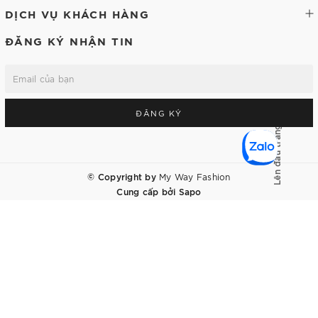
DỊCH VỤ KHÁCH HÀNG
ĐĂNG KÝ NHẬN TIN
ĐĂNG KÝ
Lên đầu trang
© Copyright by
My Way Fashion
Cung cấp bởi
Sapo