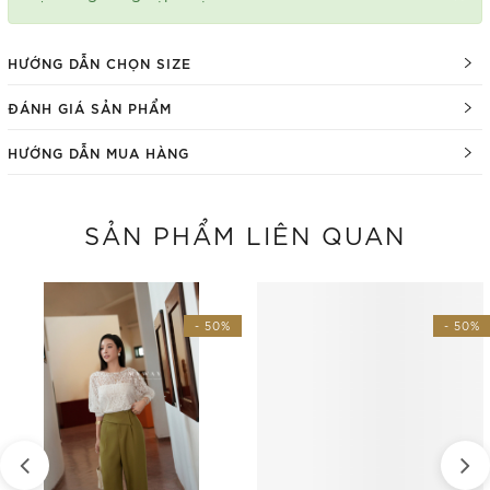
HƯỚNG DẪN CHỌN SIZE
ĐÁNH GIÁ SẢN PHẨM
HƯỚNG DẪN MUA HÀNG
SẢN PHẨM LIÊN QUAN
- 50%
- 50%