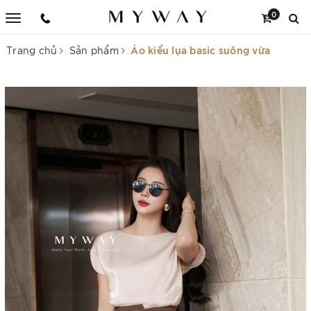
0
Áo kiểu lụa basic suông vừa
Trang chủ
Sản phẩm