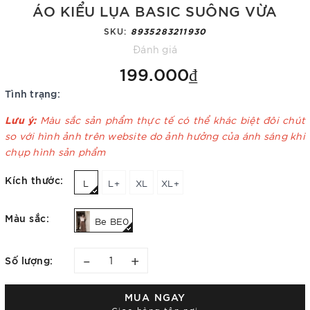
ÁO KIỂU LỤA BASIC SUÔNG VỪA
SKU:
8935283211930
Đánh giá
199.000₫
Tình trạng:
Lưu ý:
Màu sắc sản phẩm thực tế có thể khác biệt đôi chút
so với hình ảnh trên website do ảnh hưởng của ánh sáng khi
chụp hình sản phẩm
Kích thước:
L
L+
XL
XL+
Màu sắc:
Be BE0
–
+
Số lượng:
MUA NGAY