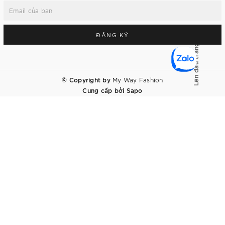
ĐĂNG KÝ
Lên đầu trang
© Copyright by
My Way Fashion
Cung cấp bởi
Sapo