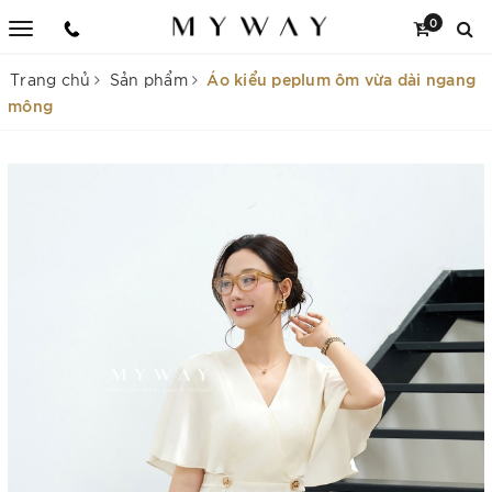
0
Áo kiểu peplum ôm vừa dài ngang
Trang chủ
Sản phẩm
mông