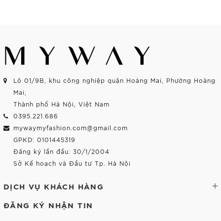
Mua Ngay
Mua Ngay
Lô 01/9B, khu công nghiệp quận Hoàng Mai, Phường Hoàng
Mai,
Thành phố Hà Nội, Việt Nam
0395.221.686
mywaymyfashion.com@gmail.com
GPKD: 0101445319
Đăng ký lần đầu: 30/1/2004
Sở Kế hoạch và Đầu tư Tp. Hà Nội
DỊCH VỤ KHÁCH HÀNG
ĐĂNG KÝ NHẬN TIN