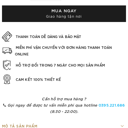
MUA NGAY
Giao hàng tận nơi
THANH TOÁN DỄ DÀNG VÀ BẢO MẬT
MIỄN PHÍ VẬN CHUYỂN VỚI ĐƠN HÀNG THANH TOÁN
ONLINE
HỖ TRỢ ĐỔI TRONG 7 NGÀY CHO MỌI SẢN PHẨM
CAM KẾT 100% THIẾT KẾ
Cần hỗ trợ mua hàng ?
Gọi ngay để được tư vấn miễn phí qua hotline
0395.221.686
(8:30 - 22:00).
MÔ TẢ SẢN PHẨM