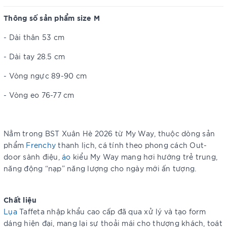
Thông số sản phẩm size M
- Dài thân 53 cm
- Dài tay 28.5 cm
- Vòng ngực 89-90 cm
- Vòng eo 76-77 cm
Nằm trong BST Xuân Hè 2026 từ My Way, thuộc dòng sản
phẩm
Frenchy
thanh lịch, cá tính theo phong cách Out-
door sành điệu,
áo
kiểu My Way mang hơi hướng trẻ trung,
năng động “nạp” năng lượng cho ngày mới ấn tượng.
Chất liệu
Lụa
Taffeta nhập khẩu cao cấp đã qua xử lý và tạo form
dáng hiện đại, mang lại sự thoải mái cho thượng khách, toát