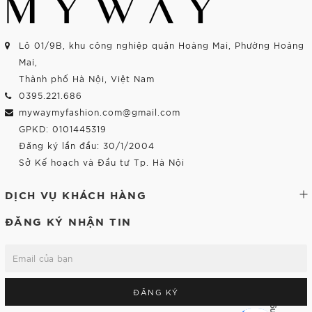
Lô 01/9B, khu công nghiệp quận Hoàng Mai, Phường Hoàng
Mai,
Thành phố Hà Nội, Việt Nam
0395.221.686
mywaymyfashion.com@gmail.com
GPKD: 0101445319
Đăng ký lần đầu: 30/1/2004
Sở Kế hoạch và Đầu tư Tp. Hà Nội
DỊCH VỤ KHÁCH HÀNG
ĐĂNG KÝ NHẬN TIN
ĐĂNG KÝ