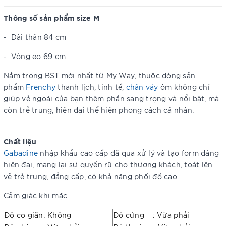
Thông số sản phẩm size M
-
Dài thân 84 cm
-
Vòng eo 69 cm
Nằm trong BST mới nhất từ My Way, thuộc dòng sản
phẩm
Frenchy
thanh lịch, tinh tế,
chân váy
ôm không chỉ
giúp vẻ ngoài của bạn thêm phần sang trọng và nổi bật, mà
còn trẻ trung, hiện đại thể hiện phong cách cá nhân.
Chất liệu
Gabadine
nhập khẩu cao cấp đã qua xử lý và tạo form dáng
hiện đại, mang lại sự quyến rũ cho thượng khách, toát lên
vẻ trẻ trung, đẳng cấp, có khả năng phối đồ cao.
Cảm giác khi mặc
Độ co giãn: Không
Độ cứng : Vừa phải