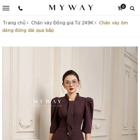
0
Chân váy ôm
Trang chủ
Chân váy Đồng giá Từ 249K
dáng đứng dài qua bắp