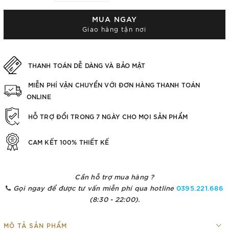
MUA NGAY
Giao hàng tận nơi
THANH TOÁN DỄ DÀNG VÀ BẢO MẬT
MIỄN PHÍ VẬN CHUYỂN VỚI ĐƠN HÀNG THANH TOÁN
ONLINE
HỖ TRỢ ĐỔI TRONG 7 NGÀY CHO MỌI SẢN PHẨM
CAM KẾT 100% THIẾT KẾ
Cần hỗ trợ mua hàng ?
Gọi ngay để được tư vấn miễn phí qua hotline
0395.221.686
(8:30 - 22:00).
MÔ TẢ SẢN PHẨM