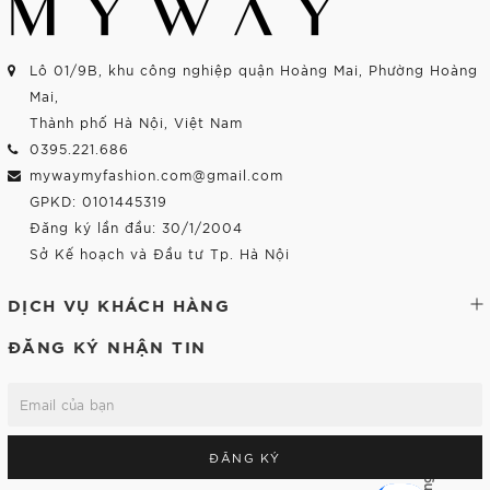
Lô 01/9B, khu công nghiệp quận Hoàng Mai, Phường Hoàng
Mai,
Thành phố Hà Nội, Việt Nam
0395.221.686
mywaymyfashion.com@gmail.com
GPKD: 0101445319
Đăng ký lần đầu: 30/1/2004
Sở Kế hoạch và Đầu tư Tp. Hà Nội
DỊCH VỤ KHÁCH HÀNG
ĐĂNG KÝ NHẬN TIN
ĐĂNG KÝ