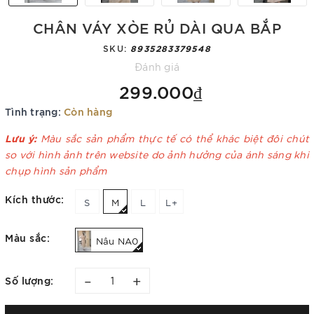
CHÂN VÁY XÒE RỦ DÀI QUA BẮP
SKU:
8935283379548
Đánh giá
299.000₫
Tình trạng:
Còn hàng
Lưu ý:
Màu sắc sản phẩm thực tế có thể khác biệt đôi chút
so với hình ảnh trên website do ảnh hưởng của ánh sáng khi
chụp hình sản phẩm
Kích thước:
S
M
L
L+
Màu sắc:
Nâu NA0
–
+
Số lượng: