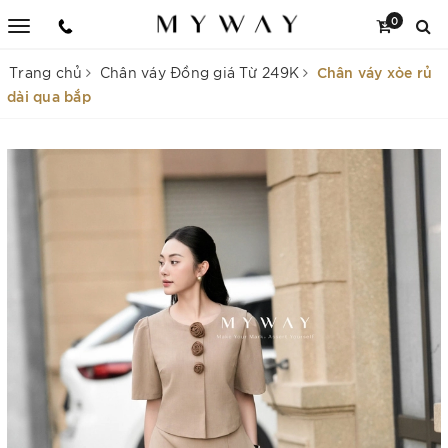
0
Chân váy xòe rủ
Trang chủ
Chân váy Đồng giá Từ 249K
dài qua bắp