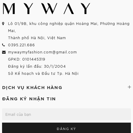
Lô 01/9B, khu công nghiệp quận Hoàng Mai, Phường Hoàng
Mai,
Thành phố Hà Nội, Việt Nam
0395.221.686
mywaymyfashion.com@gmail.com
GPKD: 0101445319
Đăng ký lần đầu: 30/1/2004
Sở Kế hoạch và Đầu tư Tp. Hà Nội
DỊCH VỤ KHÁCH HÀNG
ĐĂNG KÝ NHẬN TIN
ĐĂNG KÝ