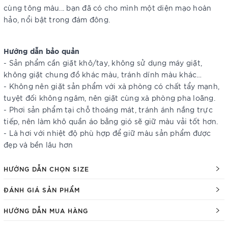
cùng tông màu... bạn đã có cho mình một diện mạo hoàn
hảo, nổi bật trong đám đông.
Hướng dẫn bảo quản
- Sản phẩm cần giặt khô/tay, không sử dụng máy giặt,
không giặt chung đồ khác màu, tránh dính màu khác…
- Không nên giặt sản phẩm với xà phòng có chất tẩy mạnh,
tuyệt đối không ngâm, nên giặt cùng xà phòng pha loãng.
- Phơi sản phẩm tại chỗ thoáng mát, tránh ánh nắng trực
tiếp, nên làm khô quần áo bằng gió sẽ giữ màu vải tốt hơn.
- Là hơi với nhiệt độ phù hợp để giữ màu sản phẩm được
đẹp và bền lâu hơn
HƯỚNG DẪN CHỌN SIZE
ĐÁNH GIÁ SẢN PHẨM
HƯỚNG DẪN MUA HÀNG