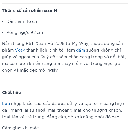
Thông số sản phẩm size M
-
Dài thân 116 cm
-
Vòng ngực 92 cm
Nằm trong BST Xuân Hè 2026 từ My Way, thuộc dòng sản
phẩm
V
cay
thanh lịch, tinh tế, item
đầm
suông không chỉ
giúp vẻ ngoài của Quý cô thêm phần sang trọng và nổi bật,
mà còn luôn khiến nàng tìm thấy niềm vui trong việc lựa
chọn và mặc đẹp mỗi ngày.
Chất liệu
Lụa
nhập khẩu cao cấp đã qua xử lý và tạo form dáng hiện
đại, mang lại sự thoải mái, thoáng mát cho thượng khách,
toát lên vẻ trẻ trung, đẳng cấp, có khả năng phối đồ cao.
Cảm giác khi mặc