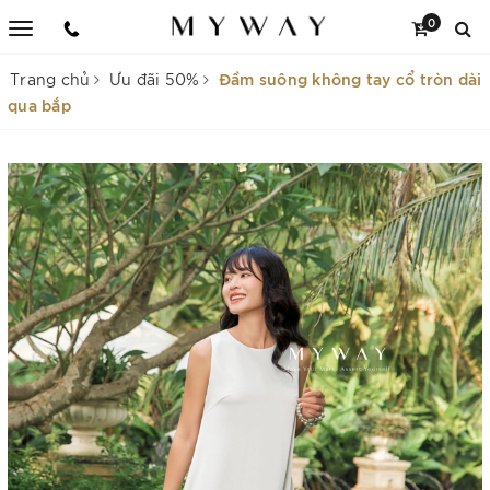
0
Đầm suông không tay cổ tròn dài
Trang chủ
Ưu đãi 50%
qua bắp