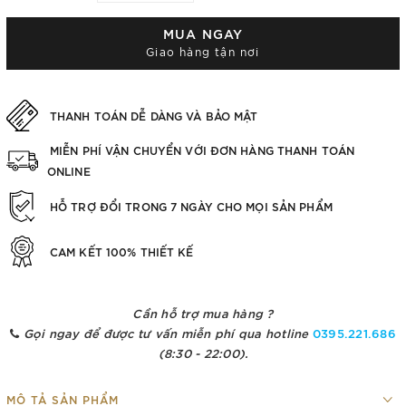
MUA NGAY
Giao hàng tận nơi
THANH TOÁN DỄ DÀNG VÀ BẢO MẬT
MIỄN PHÍ VẬN CHUYỂN VỚI ĐƠN HÀNG THANH TOÁN
ONLINE
HỖ TRỢ ĐỔI TRONG 7 NGÀY CHO MỌI SẢN PHẨM
CAM KẾT 100% THIẾT KẾ
Cần hỗ trợ mua hàng ?
Gọi ngay để được tư vấn miễn phí qua hotline
0395.221.686
(8:30 - 22:00).
MÔ TẢ SẢN PHẨM