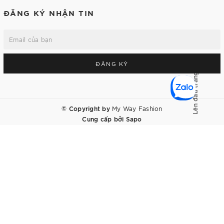
ĐĂNG KÝ NHẬN TIN
ĐĂNG KÝ
Lên đầu trang
© Copyright by
My Way Fashion
Cung cấp bởi
Sapo