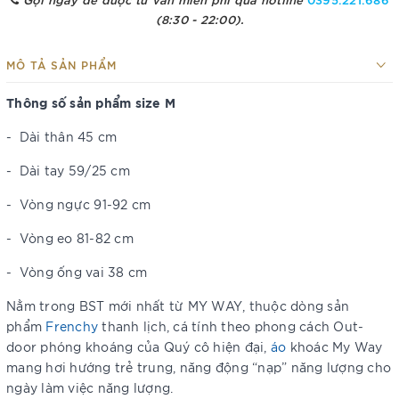
(8:30 - 22:00).
MÔ TẢ SẢN PHẨM
Thông số sản phẩm size M
-
Dài thân 45 cm
-
Dài tay 59/25 cm
-
Vòng ngực 91-92 cm
-
Vòng eo 81-82 cm
-
Vòng ống vai 38 cm
Nằm trong BST mới nhất từ MY WAY, thuộc dòng sản
phẩm
Frenchy
thanh lịch, cá tính theo phong cách Out-
door phóng khoáng của Quý cô hiện đại,
áo
khoác My Way
mang hơi hướng trẻ trung, năng động “nạp” năng lượng cho
ngày làm việc năng lượng.