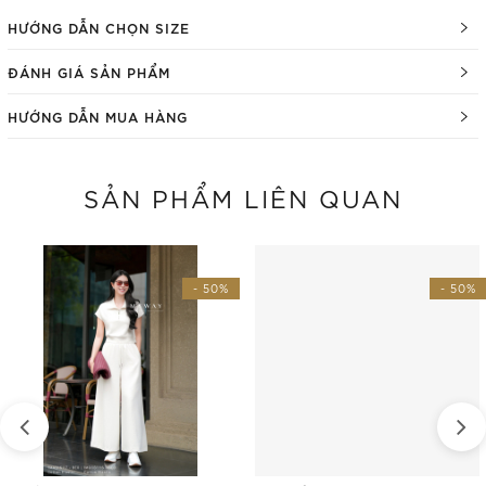
HƯỚNG DẪN CHỌN SIZE
ĐÁNH GIÁ SẢN PHẨM
HƯỚNG DẪN MUA HÀNG
SẢN PHẨM LIÊN QUAN
- 50%
- 50%