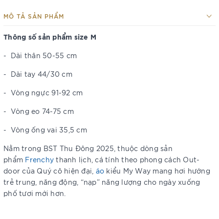
MÔ TẢ SẢN PHẨM
Thông số sản phẩm size M
-
Dài thân 50-55 cm
-
Dài tay 44/30 cm
-
Vòng ngực 91-92 cm
-
Vòng eo 74-75 cm
-
Vòng ống vai 35,5 cm
Nằm trong BST Thu Đông 2025, thuộc dòng sản
phẩm
Frenchy
thanh lịch, cá tính theo phong cách Out-
door của Quý cô hiện đại,
áo
kiểu My Way mang hơi hướng
trẻ trung, năng động, “nạp” năng lượng cho ngày xuống
phố tươi mới hơn.