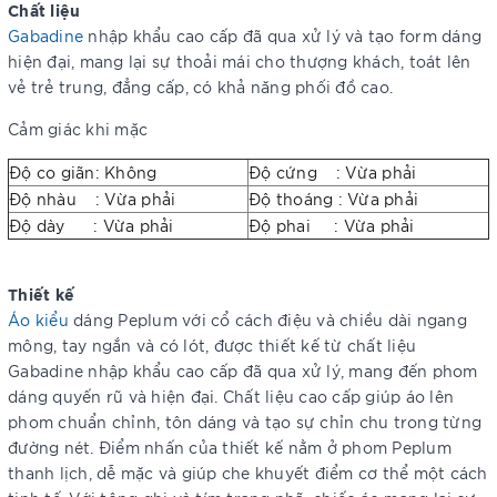
Chất liệu
Gabadine
nhập khẩu cao cấp đã qua xử lý và tạo form dáng
hiện đại, mang lại sự thoải mái cho thượng khách, toát lên
vẻ trẻ trung, đẳng cấp, có khả năng phối đồ cao.
Cảm giác khi mặc
Độ co giãn: Không
Độ cứng : Vừa phải
Độ nhàu : Vừa phải
Độ thoáng : Vừa phải
Độ dày : Vừa phải
Độ phai : Vừa phải
Thiết kế
Áo kiểu
dáng Peplum với cổ cách điệu và chiều dài ngang
mông, tay ngắn và có lót, được thiết kế từ chất liệu
Gabadine nhập khẩu cao cấp đã qua xử lý, mang đến phom
dáng quyến rũ và hiện đại. Chất liệu cao cấp giúp áo lên
phom chuẩn chỉnh, tôn dáng và tạo sự chỉn chu trong từng
đường nét. Điểm nhấn của thiết kế nằm ở phom Peplum
thanh lịch, dễ mặc và giúp che khuyết điểm cơ thể một cách