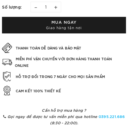
–
+
Số lượng:
MUA NGAY
Giao hàng tận nơi
THANH TOÁN DỄ DÀNG VÀ BẢO MẬT
MIỄN PHÍ VẬN CHUYỂN VỚI ĐƠN HÀNG THANH TOÁN
ONLINE
HỖ TRỢ ĐỔI TRONG 7 NGÀY CHO MỌI SẢN PHẨM
CAM KẾT 100% THIẾT KẾ
Cần hỗ trợ mua hàng ?
Gọi ngay để được tư vấn miễn phí qua hotline
0395.221.686
(8:30 - 22:00).