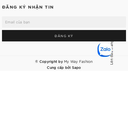
ĐĂNG KÝ NHẬN TIN
ĐĂNG KÝ
Lên đầu trang
© Copyright by
My Way Fashion
Cung cấp bởi
Sapo