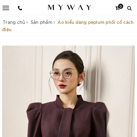
0
Áo kiểu dáng peplum phối cổ cách
Trang chủ
Sản phẩm
điệu