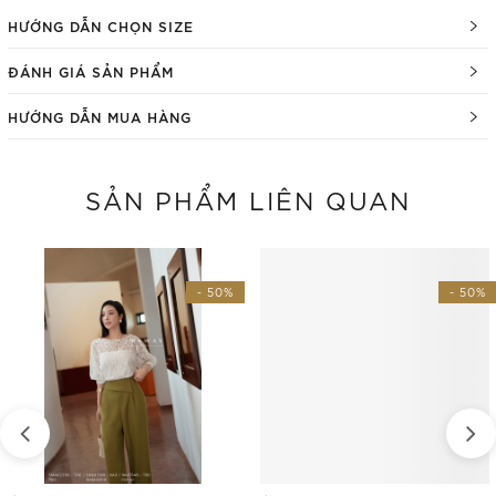
HƯỚNG DẪN CHỌN SIZE
ĐÁNH GIÁ SẢN PHẨM
HƯỚNG DẪN MUA HÀNG
SẢN PHẨM LIÊN QUAN
- 50%
- 50%