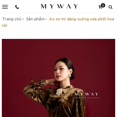
0
Áo sơ mi dáng suông vừa phối hoa
Trang chủ
Sản phẩm
cài