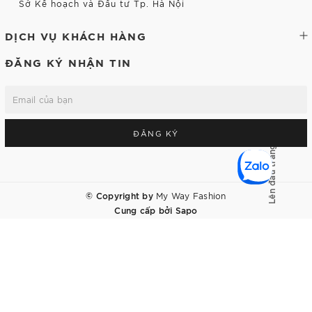
Sở Kế hoạch và Đầu tư Tp. Hà Nội
DỊCH VỤ KHÁCH HÀNG
ĐĂNG KÝ NHẬN TIN
ĐĂNG KÝ
Lên đầu trang
© Copyright by
My Way Fashion
Cung cấp bởi
Sapo