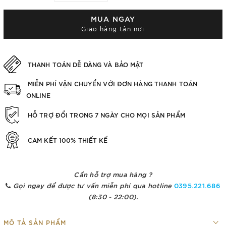
MUA NGAY
Giao hàng tận nơi
THANH TOÁN DỄ DÀNG VÀ BẢO MẬT
MIỄN PHÍ VẬN CHUYỂN VỚI ĐƠN HÀNG THANH TOÁN
ONLINE
HỖ TRỢ ĐỔI TRONG 7 NGÀY CHO MỌI SẢN PHẨM
CAM KẾT 100% THIẾT KẾ
Cần hỗ trợ mua hàng ?
Gọi ngay để được tư vấn miễn phí qua hotline
0395.221.686
(8:30 - 22:00).
MÔ TẢ SẢN PHẨM