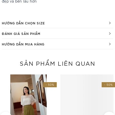
đẹp và bền lâu hơn
HƯỚNG DẪN CHỌN SIZE
ĐÁNH GIÁ SẢN PHẨM
HƯỚNG DẪN MUA HÀNG
SẢN PHẨM LIÊN QUAN
- 50%
- 50%