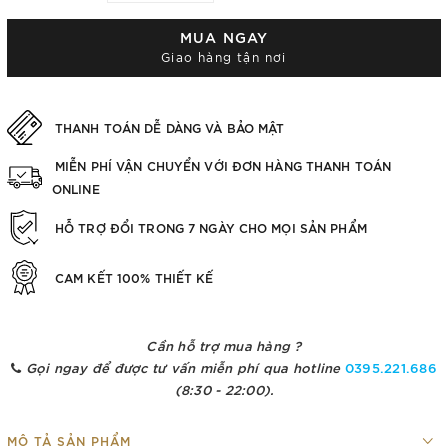
MUA NGAY
Giao hàng tận nơi
THANH TOÁN DỄ DÀNG VÀ BẢO MẬT
MIỄN PHÍ VẬN CHUYỂN VỚI ĐƠN HÀNG THANH TOÁN
ONLINE
HỖ TRỢ ĐỔI TRONG 7 NGÀY CHO MỌI SẢN PHẨM
CAM KẾT 100% THIẾT KẾ
Cần hỗ trợ mua hàng ?
Gọi ngay để được tư vấn miễn phí qua hotline
0395.221.686
(8:30 - 22:00).
MÔ TẢ SẢN PHẨM