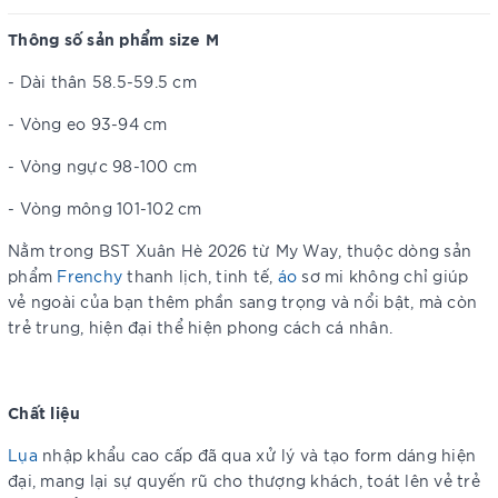
Thông số sản phẩm size M
- Dài thân 58.5-59.5 cm
- Vòng eo 93-94 cm
- Vòng ngực 98-100 cm
- Vòng mông 101-102 cm
Nằm trong BST Xuân Hè 2026 từ My Way, thuộc dòng sản
phẩm
Frenchy
thanh lịch, tinh tế,
áo
sơ mi không chỉ giúp
vẻ ngoài của bạn thêm phần sang trọng và nổi bật, mà còn
trẻ trung, hiện đại thể hiện phong cách cá nhân.
Chất liệu
Lụa
nhập khẩu cao cấp đã qua xử lý và tạo form dáng hiện
đại, mang lại sự quyến rũ cho thượng khách, toát lên vẻ trẻ