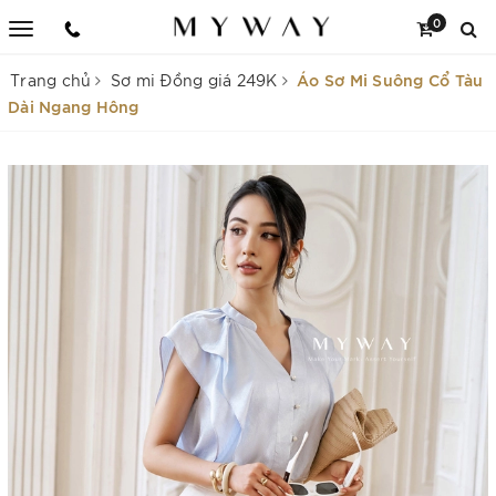
0
Áo Sơ Mi Suông Cổ Tàu
Trang chủ
Sơ mi Đồng giá 249K
Dài Ngang Hông