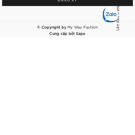
ĐĂNG KÝ
Lên đầu trang
© Copyright by
My Way Fashion
Cung cấp bởi
Sapo