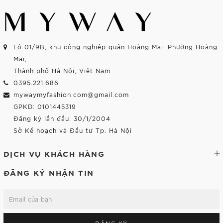
Lô 01/9B, khu công nghiệp quận Hoàng Mai, Phường Hoàng
Mai,
Thành phố Hà Nội, Việt Nam
0395.221.686
mywaymyfashion.com@gmail.com
GPKD: 0101445319
Đăng ký lần đầu: 30/1/2004
Sở Kế hoạch và Đầu tư Tp. Hà Nội
DỊCH VỤ KHÁCH HÀNG
ĐĂNG KÝ NHẬN TIN