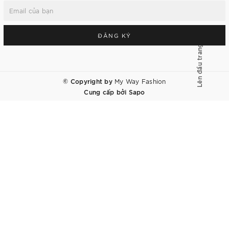
ĐĂNG KÝ
Lên đầu trang
© Copyright by
My Way Fashion
Cung cấp bởi
Sapo