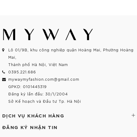
Mua Ngay
Mua Ngay
Lô 01/9B, khu công nghiệp quận Hoàng Mai, Phường Hoàng
Mai,
Thành phố Hà Nội, Việt Nam
0395.221.686
mywaymyfashion.com@gmail.com
GPKD: 0101445319
Đăng ký lần đầu: 30/1/2004
Sở Kế hoạch và Đầu tư Tp. Hà Nội
DỊCH VỤ KHÁCH HÀNG
ĐĂNG KÝ NHẬN TIN