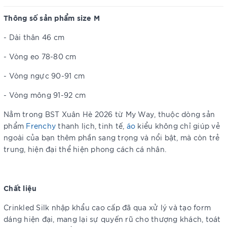
Thông số sản phẩm size M
- Dài thân 46 cm
- Vòng eo 78-80 cm
- Vòng ngực 90-91 cm
- Vòng mông 91-92 cm
Nằm trong BST Xuân Hè 2026 từ My Way, thuộc dòng sản
phẩm
Frenchy
thanh lịch, tinh tế,
áo
kiểu không chỉ giúp vẻ
ngoài của bạn thêm phần sang trọng và nổi bật, mà còn trẻ
trung, hiện đại thể hiện phong cách cá nhân.
Chất liệu
Crinkled Silk nhập khẩu cao cấp đã qua xử lý và tạo form
dáng hiện đại, mang lại sự quyến rũ cho thượng khách, toát