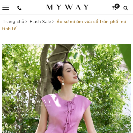
0
Áo sơ mi ôm vừa cổ tròn phối nơ
Trang chủ
Flash Sale
tinh tế