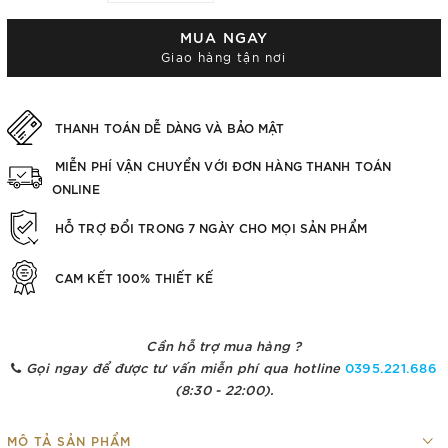
MUA NGAY
Giao hàng tận nơi
THANH TOÁN DỄ DÀNG VÀ BẢO MẬT
MIỄN PHÍ VẬN CHUYỂN VỚI ĐƠN HÀNG THANH TOÁN
ONLINE
HỖ TRỢ ĐỔI TRONG 7 NGÀY CHO MỌI SẢN PHẨM
CAM KẾT 100% THIẾT KẾ
Cần hỗ trợ mua hàng ?
Gọi ngay để được tư vấn miễn phí qua hotline
0395.221.686
(8:30 - 22:00).
MÔ TẢ SẢN PHẨM