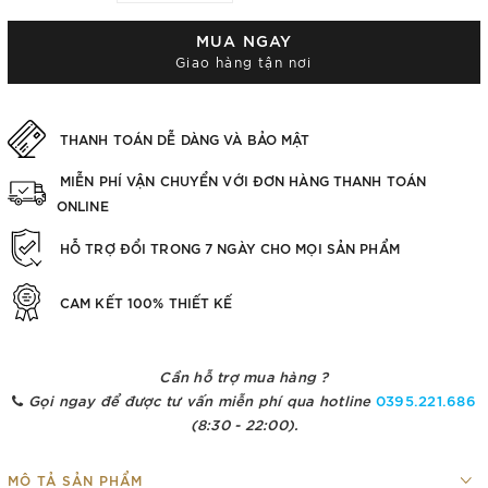
MUA NGAY
Giao hàng tận nơi
THANH TOÁN DỄ DÀNG VÀ BẢO MẬT
MIỄN PHÍ VẬN CHUYỂN VỚI ĐƠN HÀNG THANH TOÁN
ONLINE
HỖ TRỢ ĐỔI TRONG 7 NGÀY CHO MỌI SẢN PHẨM
CAM KẾT 100% THIẾT KẾ
Cần hỗ trợ mua hàng ?
Gọi ngay để được tư vấn miễn phí qua hotline
0395.221.686
(8:30 - 22:00).
MÔ TẢ SẢN PHẨM