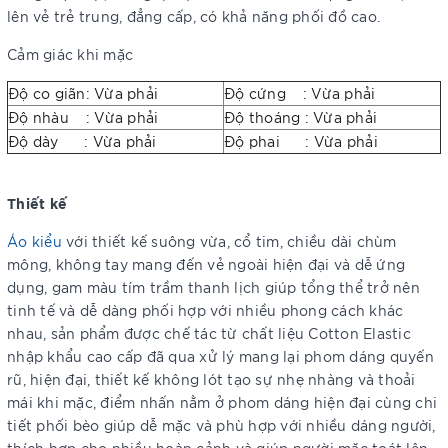
lên vẻ trẻ trung, đẳng cấp, có khả năng phối đồ cao.
Cảm giác khi mặc
Độ co giãn: Vừa phải
Độ cứng : Vừa phải
Độ nhàu : Vừa phải
Độ thoáng : Vừa phải
Độ dày : Vừa phải
Độ phai : Vừa phải
Thiết kế
Áo kiểu
với thiết kế suông vừa, cổ tim, chiều dài chùm
mông, không tay mang đến vẻ ngoài hiện đại và dễ ứng
dụng, gam màu tím trầm thanh lịch giúp tổng thể trở nên
tinh tế và dễ dàng phối hợp với nhiều phong cách khác
nhau, sản phẩm được chế tác từ chất liệu Cotton Elastic
nhập khẩu cao cấp đã qua xử lý mang lại phom dáng quyến
rũ, hiện đại, thiết kế không lót tạo sự nhẹ nhàng và thoải
mái khi mặc, điểm nhấn nằm ở phom dáng hiện đại cùng chi
tiết phối bèo giúp dễ mặc và phù hợp với nhiều dáng người,