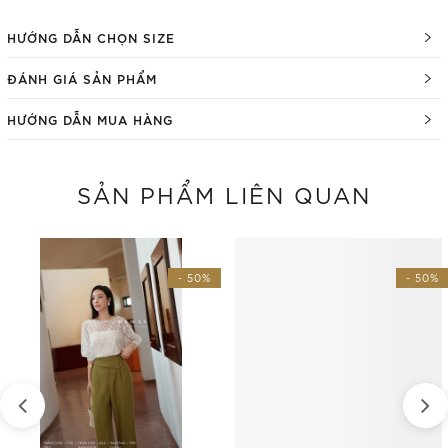
HƯỚNG DẪN CHỌN SIZE
ĐÁNH GIÁ SẢN PHẨM
HƯỚNG DẪN MUA HÀNG
SẢN PHẨM LIÊN QUAN
- 50%
- 50%