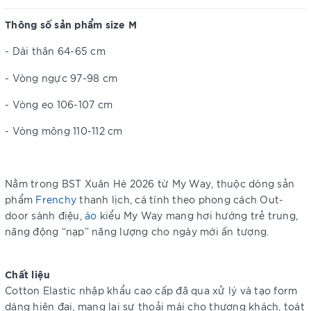
Thông số sản phẩm size M
- Dài thân 64-65 cm
- Vòng ngực 97-98 cm
- Vòng eo 106-107 cm
- Vòng mông 110-112 cm
Nằm trong BST Xuân Hè 2026 từ My Way, thuộc dòng sản
phẩm
Frenchy
thanh lịch, cá tính theo phong cách Out-
door sành điệu,
áo
kiểu My Way mang hơi hướng trẻ trung,
năng động “nạp” năng lượng cho ngày mới ấn tượng.
Chất liệu
Cotton Elastic nhập khẩu cao cấp đã qua xử lý và tạo form
dáng hiện đại, mang lại sự thoải mái cho thượng khách, toát