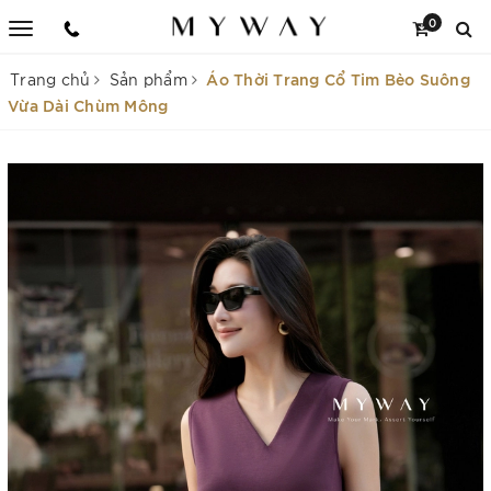
0
Áo Thời Trang Cổ Tim Bèo Suông
Trang chủ
Sản phẩm
Vừa Dài Chùm Mông