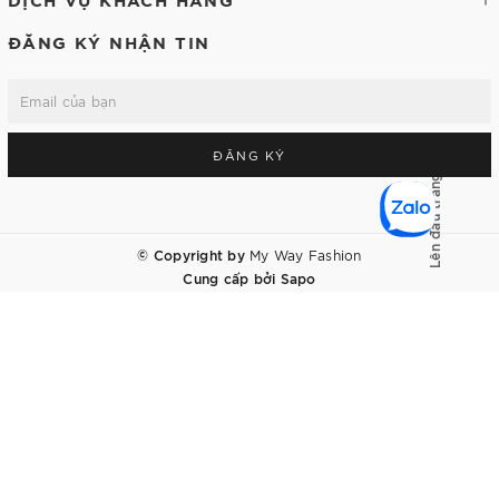
ĐĂNG KÝ NHẬN TIN
ĐĂNG KÝ
Lên đầu trang
© Copyright by
My Way Fashion
Cung cấp bởi
Sapo