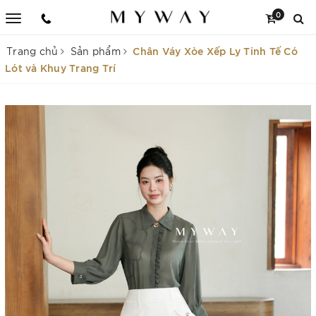
0
Chân Váy Xòe Xếp Ly Tinh Tế Có
Trang chủ
Sản phẩm
Lót và Khuy Trang Trí