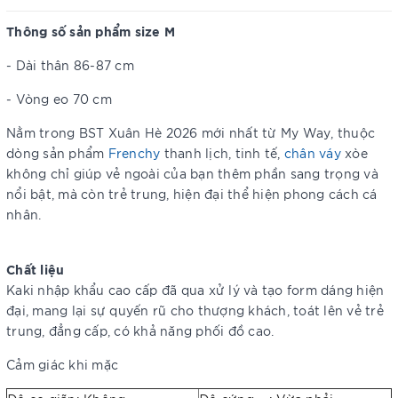
Thông số sản phẩm size M
- Dài thân 86-87 cm
- Vòng eo 70 cm
Nằm trong BST Xuân Hè 2026 mới nhất từ My Way, thuộc
dòng sản phẩm
Frenchy
thanh lịch, tinh tế,
chân váy
xòe
không chỉ giúp vẻ ngoài của bạn thêm phần sang trọng và
nổi bật, mà còn trẻ trung, hiện đại thể hiện phong cách cá
nhân.
Chất liệu
Kaki nhập khẩu cao cấp đã qua xử lý và tạo form dáng hiện
đại, mang lại sự quyến rũ cho thượng khách, toát lên vẻ trẻ
trung, đẳng cấp, có khả năng phối đồ cao.
Cảm giác khi mặc