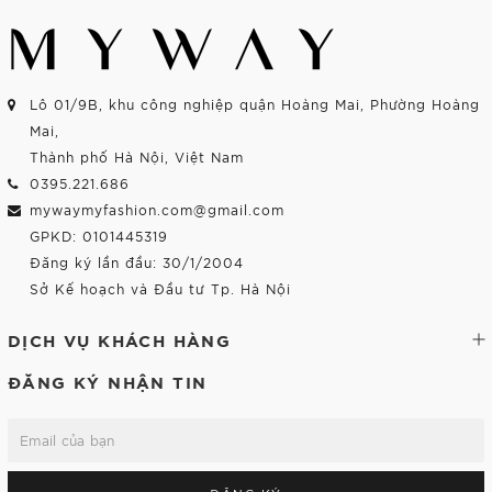
Lô 01/9B, khu công nghiệp quận Hoàng Mai, Phường Hoàng
Mai,
Thành phố Hà Nội, Việt Nam
0395.221.686
mywaymyfashion.com@gmail.com
GPKD: 0101445319
Đăng ký lần đầu: 30/1/2004
Sở Kế hoạch và Đầu tư Tp. Hà Nội
DỊCH VỤ KHÁCH HÀNG
ĐĂNG KÝ NHẬN TIN