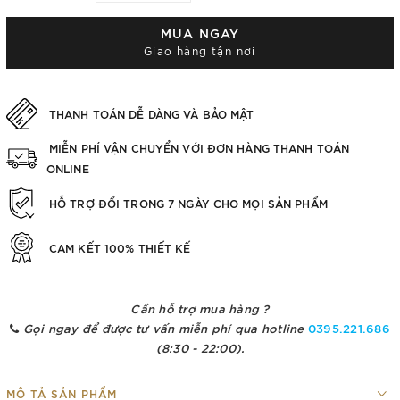
MUA NGAY
Giao hàng tận nơi
THANH TOÁN DỄ DÀNG VÀ BẢO MẬT
MIỄN PHÍ VẬN CHUYỂN VỚI ĐƠN HÀNG THANH TOÁN
ONLINE
HỖ TRỢ ĐỔI TRONG 7 NGÀY CHO MỌI SẢN PHẨM
CAM KẾT 100% THIẾT KẾ
Cần hỗ trợ mua hàng ?
Gọi ngay để được tư vấn miễn phí qua hotline
0395.221.686
(8:30 - 22:00).
MÔ TẢ SẢN PHẨM