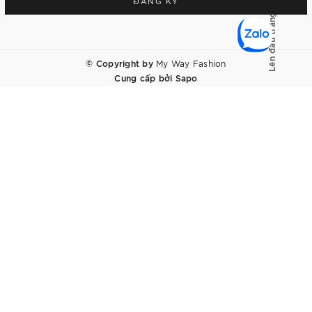
ĐĂNG KÝ
Lên đầu trang
© Copyright by
My Way Fashion
Cung cấp bởi
Sapo