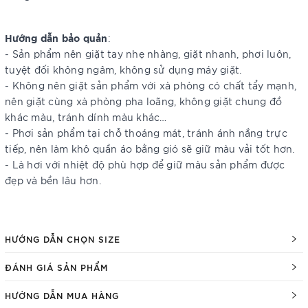
Hướng dẫn bảo quản
:
- Sản phẩm nên giặt tay nhẹ nhàng, giặt nhanh, phơi luôn,
tuyệt đối không ngâm, không sử dụng máy giặt.
- Không nên giặt sản phẩm với xà phòng có chất tẩy mạnh,
nên giặt cùng xà phòng pha loãng, không giặt chung đồ
khác màu, tránh dính màu khác…
- Phơi sản phẩm tại chỗ thoáng mát, tránh ánh nắng trực
tiếp, nên làm khô quần áo bằng gió sẽ giữ màu vải tốt hơn.
- Là hơi với nhiệt độ phù hợp để giữ màu sản phẩm được
đẹp và bền lâu hơn.
HƯỚNG DẪN CHỌN SIZE
ĐÁNH GIÁ SẢN PHẨM
HƯỚNG DẪN MUA HÀNG