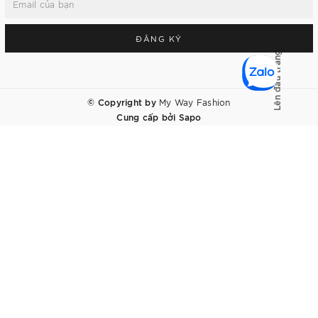
ĐĂNG KÝ
Lên đầu trang
© Copyright by
My Way Fashion
Cung cấp bởi
Sapo