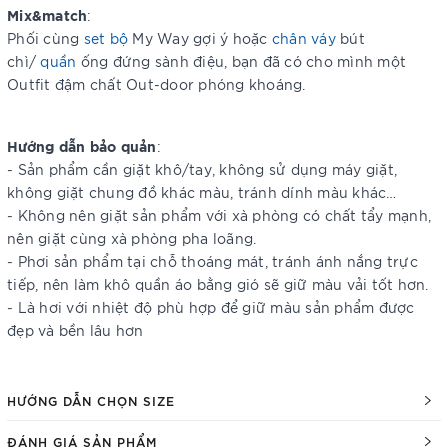
Mix&match
:
Phối cùng
set bộ
My Way gợi ý hoặc
chân váy
bút
chì/
quần
ống đứng sành điệu, bạn đã có cho mình một
Outfit đậm chất Out-door phóng khoáng.
Hướng dẫn bảo quản
:
- Sản phẩm cần giặt khô/tay, không sử dụng máy giặt,
không giặt chung đồ khác màu, tránh dính màu khác…
- Không nên giặt sản phẩm với xà phòng có chất tẩy mạnh,
nên giặt cùng xà phòng pha loãng.
- Phơi sản phẩm tại chỗ thoáng mát, tránh ánh nắng trực
tiếp, nên làm khô quần áo bằng gió sẽ giữ màu vải tốt hơn.
- Là hơi với nhiệt độ phù hợp để giữ màu sản phẩm được
đẹp và bền lâu hơn
HƯỚNG DẪN CHỌN SIZE
ĐÁNH GIÁ SẢN PHẨM