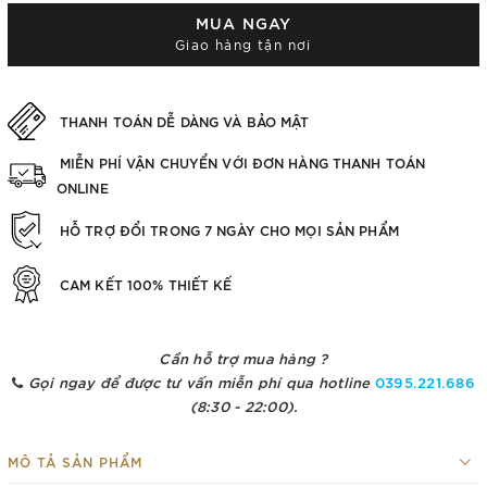
MUA NGAY
Giao hàng tận nơi
THANH TOÁN DỄ DÀNG VÀ BẢO MẬT
MIỄN PHÍ VẬN CHUYỂN VỚI ĐƠN HÀNG THANH TOÁN
ONLINE
HỖ TRỢ ĐỔI TRONG 7 NGÀY CHO MỌI SẢN PHẨM
CAM KẾT 100% THIẾT KẾ
Cần hỗ trợ mua hàng ?
Gọi ngay để được tư vấn miễn phí qua hotline
0395.221.686
(8:30 - 22:00).
MÔ TẢ SẢN PHẨM