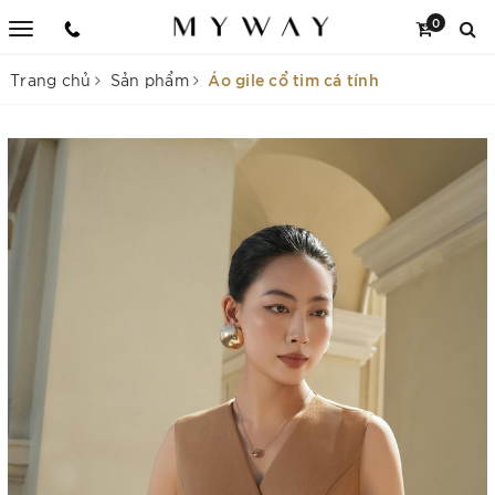
0
Áo gile cổ tim cá tính
Trang chủ
Sản phẩm