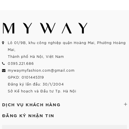
Mua Ngay
Mua Ngay
Lô 01/9B, khu công nghiệp quận Hoàng Mai, Phường Hoàng
Mai,
Thành phố Hà Nội, Việt Nam
0395.221.686
mywaymyfashion.com@gmail.com
GPKD: 0101445319
Đăng ký lần đầu: 30/1/2004
Sở Kế hoạch và Đầu tư Tp. Hà Nội
DỊCH VỤ KHÁCH HÀNG
ĐĂNG KÝ NHẬN TIN