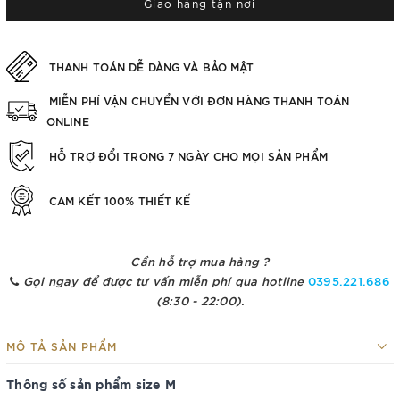
Giao hàng tận nơi
THANH TOÁN DỄ DÀNG VÀ BẢO MẬT
MIỄN PHÍ VẬN CHUYỂN VỚI ĐƠN HÀNG THANH TOÁN
ONLINE
HỖ TRỢ ĐỔI TRONG 7 NGÀY CHO MỌI SẢN PHẨM
CAM KẾT 100% THIẾT KẾ
Cần hỗ trợ mua hàng ?
Gọi ngay để được tư vấn miễn phí qua hotline
0395.221.686
(8:30 - 22:00).
MÔ TẢ SẢN PHẨM
Thông số sản phẩm size M