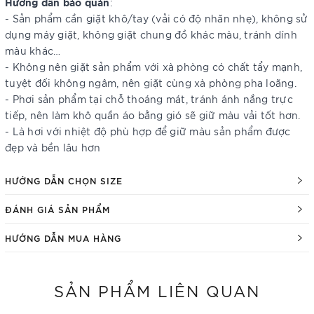
Hướng dẫn bảo quản
:
- Sản phẩm cần giặt khô/tay (vải có độ nhăn nhẹ), không sử
dụng máy giặt, không giặt chung đồ khác màu, tránh dính
màu khác…
- Không nên giặt sản phẩm với xà phòng có chất tẩy mạnh,
tuyệt đối không ngâm, nên giặt cùng xà phòng pha loãng.
- Phơi sản phẩm tại chỗ thoáng mát, tránh ánh nắng trực
tiếp, nên làm khô quần áo bằng gió sẽ giữ màu vải tốt hơn.
- Là hơi với nhiệt độ phù hợp để giữ màu sản phẩm được
đẹp và bền lâu hơn
HƯỚNG DẪN CHỌN SIZE
ĐÁNH GIÁ SẢN PHẨM
HƯỚNG DẪN MUA HÀNG
SẢN PHẨM LIÊN QUAN