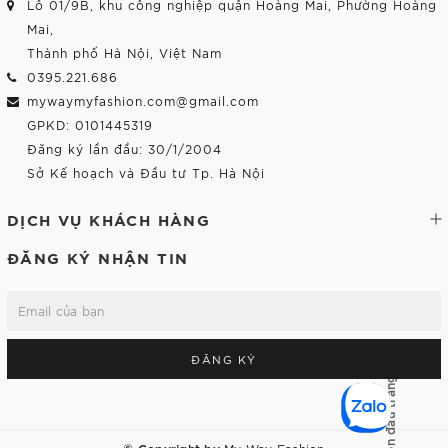
Lô 01/9B, khu công nghiệp quận Hoàng Mai, Phường Hoàng
Mai,
Thành phố Hà Nội, Việt Nam
0395.221.686
mywaymyfashion.com@gmail.com
GPKD: 0101445319
Đăng ký lần đầu: 30/1/2004
Sở Kế hoạch và Đầu tư Tp. Hà Nội
DỊCH VỤ KHÁCH HÀNG
ĐĂNG KÝ NHẬN TIN
ĐĂNG KÝ
Lên đầu trang