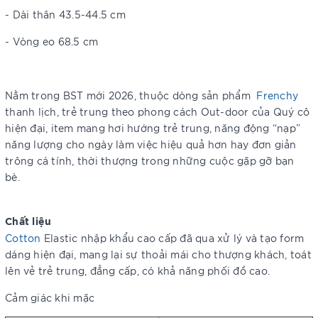
- Dài thân 43.5-44.5 cm
- Vòng eo 68.5 cm
Nằm trong BST mới 2026, thuộc dòng sản phẩm
Frenchy
thanh lịch, trẻ trung theo phong cách Out-door của Quý cô
hiện đại, item mang hơi hướng trẻ trung, năng động “nạp”
năng lượng cho ngày làm việc hiệu quả hơn hay đơn giản
trông cá tính, thời thượng trong những cuộc gặp gỡ bạn
bè.
Chất liệu
Cotton
Elastic
nhập khẩu cao cấp đã qua xử lý và tạo form
dáng hiện đại, mang lại sự thoải mái cho thượng khách, toát
lên vẻ trẻ trung, đẳng cấp, có khả năng phối đồ cao.
Cảm giác khi mặc