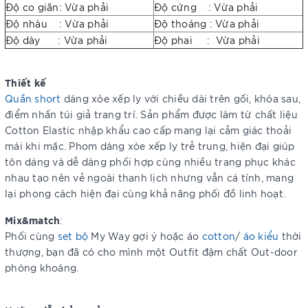
Độ co giãn: Vừa phải
Độ cứng : Vừa phải
Độ nhàu : Vừa phải
Độ thoáng : Vừa phải
Độ dày : Vừa phải
Độ phai : Vừa phải
Thiết kế
Quần short
dáng xòe xếp ly với chiều dài trên gối, khóa sau,
điểm nhấn túi giả trang trí. Sản phẩm được làm từ chất liệu
Cotton
Elastic nhập khẩu cao cấp mang lại cảm giác thoải
mái khi mặc. Phom dáng xòe xếp ly trẻ trung, hiện đại giúp
tôn dáng và dễ dàng phối hợp cùng nhiều trang phục khác
nhau tạo nên vẻ ngoài thanh lịch nhưng vẫn cá tính, mang
lại phong cách hiện đại cùng khả năng phối đồ linh hoạt.
Mix&match
:
Phối cùng
set bộ
My Way gợi ý hoặc áo
cotton
/
áo kiểu
thời
thượng, bạn đã có cho mình một Outfit đậm chất Out-door
phóng khoáng.