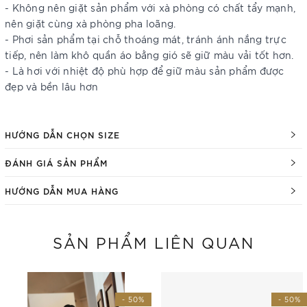
- Không nên giặt sản phẩm với xà phòng có chất tẩy mạnh,
nên giặt cùng xà phòng pha loãng.
- Phơi sản phẩm tại chỗ thoáng mát, tránh ánh nắng trực
tiếp, nên làm khô quần áo bằng gió sẽ giữ màu vải tốt hơn.
- Là hơi với nhiệt độ phù hợp để giữ màu sản phẩm được
đẹp và bền lâu hơn
HƯỚNG DẪN CHỌN SIZE
ĐÁNH GIÁ SẢN PHẨM
HƯỚNG DẪN MUA HÀNG
SẢN PHẨM LIÊN QUAN
- 50%
- 50%