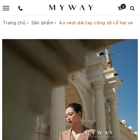
0
Áo vest dài tay công sở cổ hai ve
Trang chủ
Sản phẩm