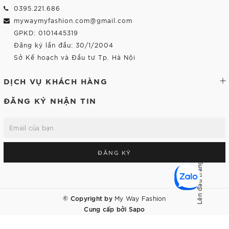
0395.221.686
mywaymyfashion.com@gmail.com
GPKD: 0101445319
Đăng ký lần đầu: 30/1/2004
Sở Kế hoạch và Đầu tư Tp. Hà Nội
DỊCH VỤ KHÁCH HÀNG
ĐĂNG KÝ NHẬN TIN
ĐĂNG KÝ
Lên đầu trang
© Copyright by
My Way Fashion
Cung cấp bởi
Sapo