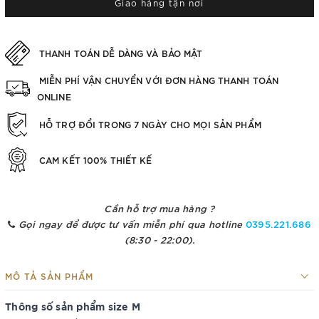
Giao hàng tận nơi
THANH TOÁN DỄ DÀNG VÀ BẢO MẬT
MIỄN PHÍ VẬN CHUYỂN VỚI ĐƠN HÀNG THANH TOÁN
ONLINE
HỖ TRỢ ĐỔI TRONG 7 NGÀY CHO MỌI SẢN PHẨM
CAM KẾT 100% THIẾT KẾ
Cần hỗ trợ mua hàng ?
Gọi ngay để được tư vấn miễn phí qua hotline
0395.221.686
(8:30 - 22:00).
MÔ TẢ SẢN PHẨM
Thông số sản phẩm size M