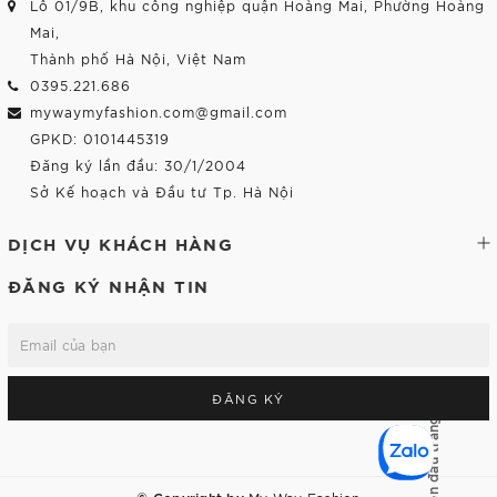
Lô 01/9B, khu công nghiệp quận Hoàng Mai, Phường Hoàng
Mai,
Thành phố Hà Nội, Việt Nam
0395.221.686
mywaymyfashion.com@gmail.com
GPKD: 0101445319
Đăng ký lần đầu: 30/1/2004
Sở Kế hoạch và Đầu tư Tp. Hà Nội
DỊCH VỤ KHÁCH HÀNG
ĐĂNG KÝ NHẬN TIN
ĐĂNG KÝ
Lên đầu trang