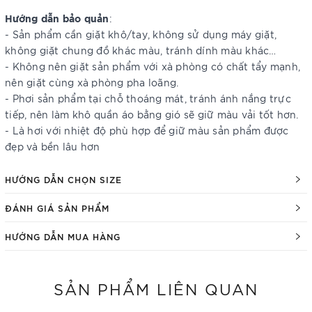
Hướng dẫn bảo quản
:
- Sản phẩm cần giặt khô/tay, không sử dụng máy giặt,
không giặt chung đồ khác màu, tránh dính màu khác…
- Không nên giặt sản phẩm với xà phòng có chất tẩy mạnh,
nên giặt cùng xà phòng pha loãng.
- Phơi sản phẩm tại chỗ thoáng mát, tránh ánh nắng trực
tiếp, nên làm khô quần áo bằng gió sẽ giữ màu vải tốt hơn.
- Là hơi với nhiệt độ phù hợp để giữ màu sản phẩm được
đẹp và bền lâu hơn
HƯỚNG DẪN CHỌN SIZE
ĐÁNH GIÁ SẢN PHẨM
HƯỚNG DẪN MUA HÀNG
SẢN PHẨM LIÊN QUAN