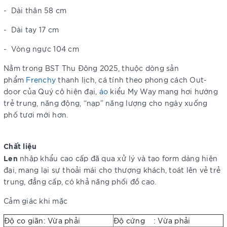
-
Dài thân 58 cm
-
Dài tay 17 cm
-
Vòng ngực 104 cm
Nằm trong BST Thu Đông 2025, thuộc dòng sản
phẩm
Frenchy
thanh lịch, cá tính theo phong cách Out-
door của Quý cô hiện đại,
áo
kiểu My Way mang hơi hướng
trẻ trung, năng động, “nạp” năng lượng cho ngày xuống
phố tươi mới hơn.
Chất liệu
Len
nhập khẩu cao cấp đã qua xử lý và tạo form dáng hiện
đại, mang lại sự thoải mái cho thượng khách, toát lên vẻ trẻ
trung, đẳng cấp, có khả năng phối đồ cao.
Cảm giác khi mặc
Độ co giãn: Vừa phải
Độ cứng : Vừa phải