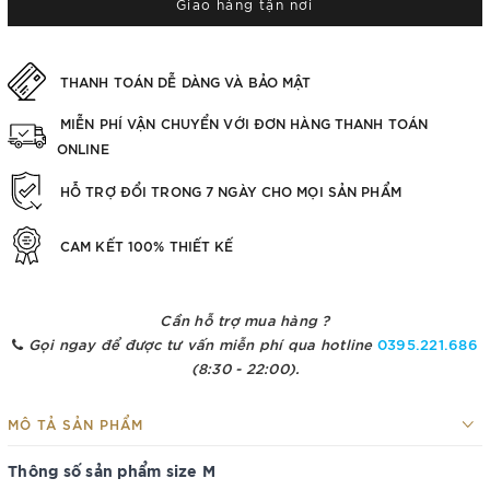
Giao hàng tận nơi
THANH TOÁN DỄ DÀNG VÀ BẢO MẬT
MIỄN PHÍ VẬN CHUYỂN VỚI ĐƠN HÀNG THANH TOÁN
ONLINE
HỖ TRỢ ĐỔI TRONG 7 NGÀY CHO MỌI SẢN PHẨM
CAM KẾT 100% THIẾT KẾ
Cần hỗ trợ mua hàng ?
Gọi ngay để được tư vấn miễn phí qua hotline
0395.221.686
(8:30 - 22:00).
MÔ TẢ SẢN PHẨM
Thông số sản phẩm size M