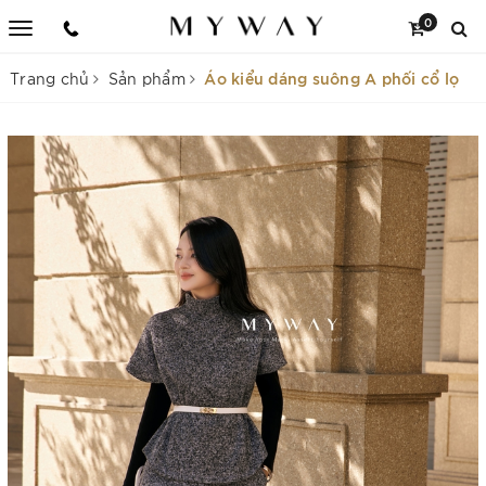
0
Áo kiểu dáng suông A phối cổ lọ
Trang chủ
Sản phẩm