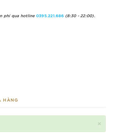
n phí qua hotline
0395.221.686
(8:30 - 22:00).
A HÀNG
×