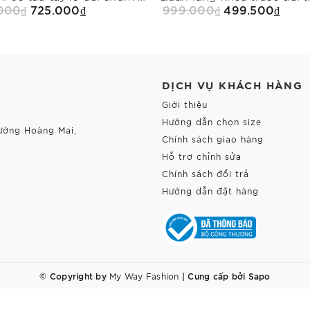
.000₫
725.000₫
999.000₫
499.500₫
Mua Ngay
Mua Ngay
DỊCH VỤ KHÁCH HÀNG
Giới thiệu
Hướng dẫn chọn size
ường Hoàng Mai,
Chính sách giao hàng
Hỗ trợ chỉnh sửa
Chính sách đổi trả
Hướng dẫn đặt hàng
© Copyright by
|
Cung cấp bởi
Sapo
My Way Fashion