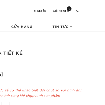
0
Tài Khoản
Giỏ Hàng
CỬA HÀNG
TIN TỨC
 TIẾT KẺ
₫
c tế có thể khác biệt đôi chút so với hình ảnh
ủa ánh sáng khi chụp hình sản phẩm