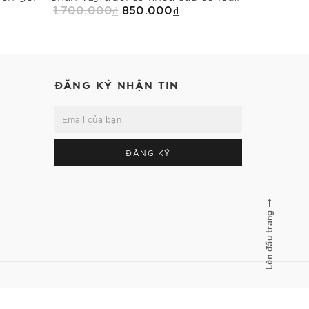
1.700.000₫
850.000₫
1.700.00
Mua Ngay
ĐĂNG KÝ NHẬN TIN
ĐĂNG KÝ
Lên đầu trang