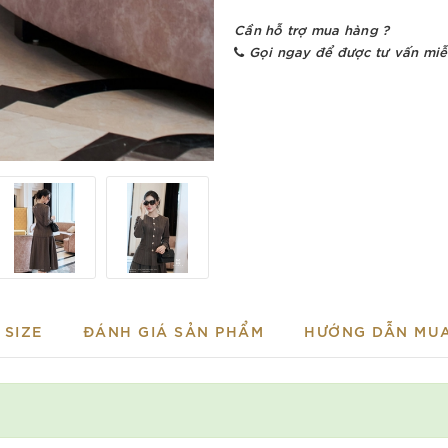
Cần hỗ trợ mua hàng ?
Gọi ngay để được tư vấn miễ
SIZE
ĐÁNH GIÁ SẢN PHẨM
HƯỚNG DẪN MU