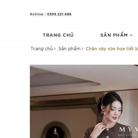
0395.221.686
Hotline :
TRANG CHỦ
SẢN PHẨM
Chân váy xòe họa tiết k
Trang chủ
Sản phẩm