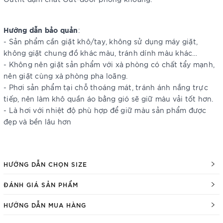
Hướng dẫn bảo quản
:
- Sản phẩm cần giặt khô/tay, không sử dụng máy giặt,
không giặt chung đồ khác màu, tránh dính màu khác…
- Không nên giặt sản phẩm với xà phòng có chất tẩy mạnh,
nên giặt cùng xà phòng pha loãng.
- Phơi sản phẩm tại chỗ thoáng mát, tránh ánh nắng trực
tiếp, nên làm khô quần áo bằng gió sẽ giữ màu vải tốt hơn.
- Là hơi với nhiệt độ phù hợp để giữ màu sản phẩm được
đẹp và bền lâu hơn
HƯỚNG DẪN CHỌN SIZE
ĐÁNH GIÁ SẢN PHẨM
HƯỚNG DẪN MUA HÀNG