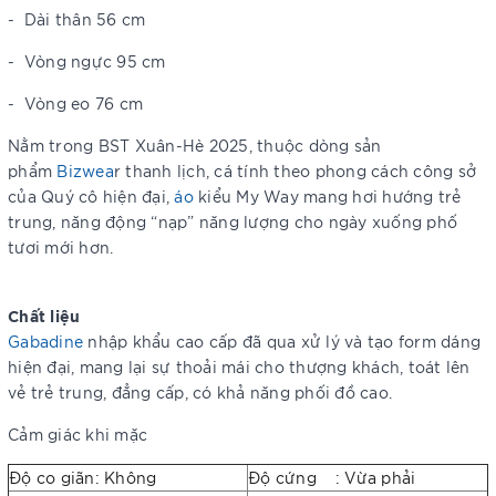
-
Dài thân 56 cm
-
Vòng ngực 95 cm
-
Vòng eo 76 cm
Nằm trong BST Xuân-Hè 2025, thuộc dòng sản
phẩm
Bizwea
r thanh lịch, cá tính theo phong cách công sở
của Quý cô hiện đại,
áo
kiểu My Way mang hơi hướng trẻ
trung, năng động “nạp” năng lượng cho ngày xuống phố
tươi mới hơn.
Chất liệu
Gabadine
nhập khẩu cao cấp đã qua xử lý và tạo form dáng
hiện đại, mang lại sự thoải mái cho thượng khách, toát lên
vẻ trẻ trung, đẳng cấp, có khả năng phối đồ cao.
Cảm giác khi mặc
Độ co giãn: Không
Độ cứng : Vừa phải