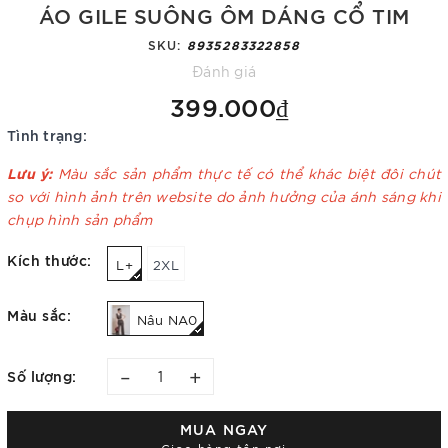
ÁO GILE SUÔNG ÔM DÁNG CỔ TIM
SKU:
8935283322858
Đánh giá
399.000₫
Tình trạng:
Lưu ý:
Màu sắc sản phẩm thực tế có thể khác biệt đôi chút
so với hình ảnh trên website do ảnh hưởng của ánh sáng khi
chụp hình sản phẩm
Kích thước:
L+
2XL
Màu sắc:
Nâu NA0
–
+
Số lượng:
MUA NGAY