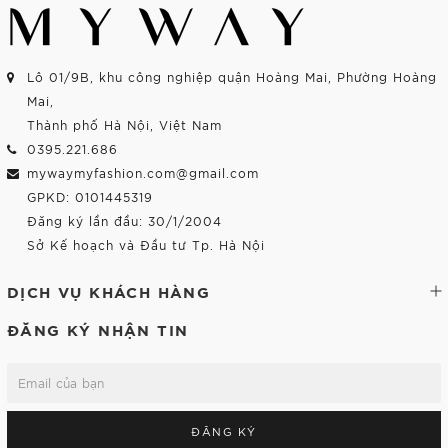
Lô 01/9B, khu công nghiệp quận Hoàng Mai, Phường Hoàng
Mai,
Thành phố Hà Nội, Việt Nam
0395.221.686
mywaymyfashion.com@gmail.com
GPKD: 0101445319
Đăng ký lần đầu: 30/1/2004
Sở Kế hoạch và Đầu tư Tp. Hà Nội
DỊCH VỤ KHÁCH HÀNG
ĐĂNG KÝ NHẬN TIN
ĐĂNG KÝ