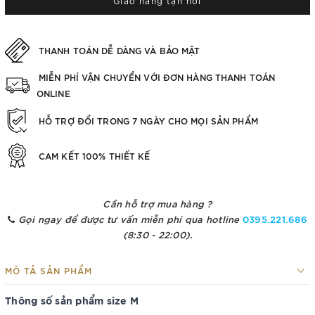
Giao hàng tận nơi
THANH TOÁN DỄ DÀNG VÀ BẢO MẬT
MIỄN PHÍ VẬN CHUYỂN VỚI ĐƠN HÀNG THANH TOÁN
ONLINE
HỖ TRỢ ĐỔI TRONG 7 NGÀY CHO MỌI SẢN PHẨM
CAM KẾT 100% THIẾT KẾ
Cần hỗ trợ mua hàng ?
Gọi ngay để được tư vấn miễn phí qua hotline
0395.221.686
(8:30 - 22:00).
MÔ TẢ SẢN PHẨM
Thông số sản phẩm size M