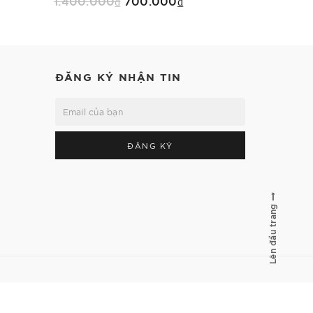
1.400.000₫
700.000₫
499.500₫
Mua Ngay
ĐĂNG KÝ NHẬN TIN
ĐĂNG KÝ
Lên đầu trang