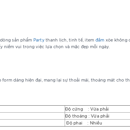
c dòng sản phẩm
Party
thanh lịch, tinh tế, item
đầm
xòe không c
ấy niềm vui trong việc lựa chọn và mặc đẹp mỗi ngày.
 form dáng hiện đại, mang lại sự thoải mái, thoáng mát cho thư
Độ cứng : Vừa phải
Độ thoáng : Vừa phải
Độ phai : Nhiều