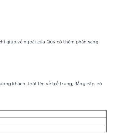
hỉ giúp vẻ ngoài của Quý cô thêm phần sang
ợng khách, toát lên vẻ trẻ trung, đẳng cấp, có