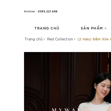
0395.221.686
Hotline :
TRANG CHỦ
SẢN PHẨM
(2 màu) Đầm Xòe C
Trang chủ
Red Collection