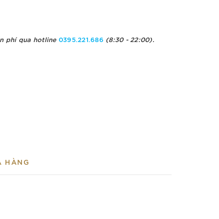
n phí qua hotline
0395.221.686
(8:30 - 22:00).
A HÀNG