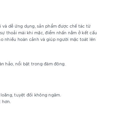
đại và dễ ứng dụng, sản phẩm được chế tác từ
 sự thoải mái khi mặc, điểm nhấn nằm ở kết cấu
cho nhiều hoàn cảnh và giúp người mặc toát lên
àn hảo, nổi bật trong đám đông.
 loãng, tuyệt đối không ngâm.
t hơn.