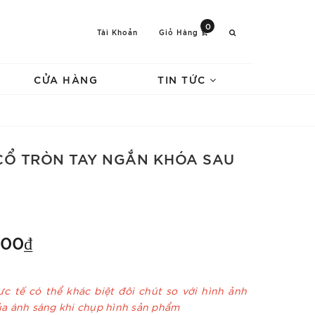
0
Tài Khoản
Giỏ Hàng
CỬA HÀNG
TIN TỨC
CỔ TRÒN TAY NGẮN KHÓA SAU
000₫
c tế có thể khác biệt đôi chút so với hình ảnh
ủa ánh sáng khi chụp hình sản phẩm