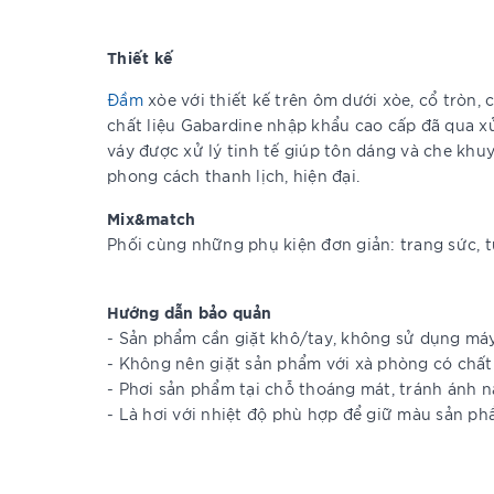
Thiết kế
Đầm
xòe với thiết kế trên ôm dưới xòe, cổ tròn,
chất liệu Gabardine nhập khẩu cao cấp đã qua x
váy được xử lý tinh tế giúp tôn dáng và che khu
phong cách thanh lịch, hiện đại.
Mix&match
Phối cùng những phụ kiện đơn giản: trang sức, 
Hướng dẫn bảo quản
- Sản phẩm cần giặt khô/tay, không sử dụng má
- Không nên giặt sản phẩm với xà phòng có chất
- Phơi sản phẩm tại chỗ thoáng mát, tránh ánh n
- Là hơi với nhiệt độ phù hợp để giữ màu sản ph