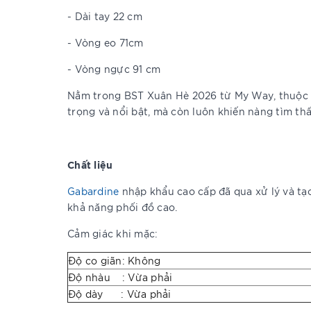
- Dài tay 22 cm
- Vòng eo 71cm
- Vòng ngực 91 cm
Nằm trong BST Xuân Hè 2026 từ My Way, thuộ
trọng và nổi bật, mà còn luôn khiến nàng tìm th
Chất liệu
Gabardine
nhập khẩu cao cấp đã qua xử lý và tạo
khả năng phối đồ cao.
Cảm giác khi mặc:
Độ co giãn: Không
Độ nhàu : Vừa phải
Độ dày : Vừa phải