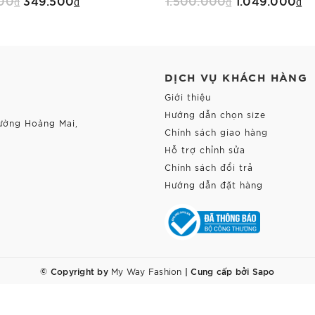
00₫
349.500₫
1.500.000₫
1.049.000₫
Mua Ngay
Mua Ngay
DỊCH VỤ KHÁCH HÀNG
Giới thiệu
Hướng dẫn chọn size
ường Hoàng Mai,
Chính sách giao hàng
Hỗ trợ chỉnh sửa
Chính sách đổi trả
Hướng dẫn đặt hàng
© Copyright by
|
Cung cấp bởi
Sapo
My Way Fashion