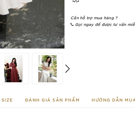
Cần hỗ trợ mua hàng ?
Gọi ngay để được tư vấn miễ
SIZE
ĐÁNH GIÁ SẢN PHẨM
HƯỚNG DẪN MU