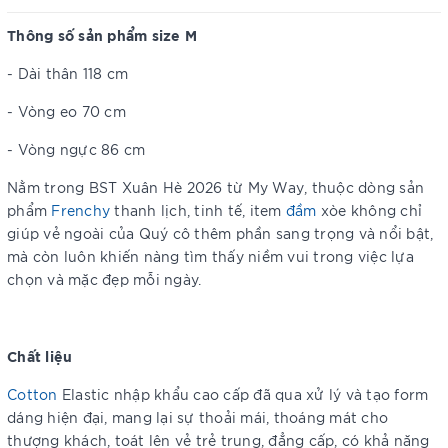
Thông số sản phẩm size M
- Dài thân 118 cm
- Vòng eo 70 cm
- Vòng ngực 86 cm
Nằm trong BST Xuân Hè 2026 từ My Way, thuộc dòng sản
phẩm
Frenchy
thanh lịch, tinh tế, item
đầm
xòe không chỉ
giúp vẻ ngoài của Quý cô thêm phần sang trọng và nổi bật,
mà còn luôn khiến nàng tìm thấy niềm vui trong việc lựa
chọn và mặc đẹp mỗi ngày.
Chất liệu
Cotton
Elastic nhập khẩu cao cấp đã qua xử lý và tạo form
dáng hiện đại, mang lại sự thoải mái, thoáng mát cho
thượng khách, toát lên vẻ trẻ trung, đẳng cấp, có khả năng