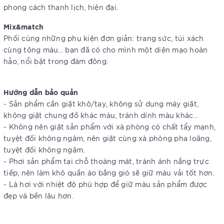
phong cách thanh lịch, hiện đại.
Mix&match
Phối cùng những phụ kiện đơn giản: trang sức, túi xách
cùng tông màu... bạn đã có cho mình một diện mạo hoàn
hảo, nổi bật trong đám đông.
Hướng dẫn bảo quản
- Sản phẩm cần giặt khô/tay, không sử dụng máy giặt,
không giặt chung đồ khác màu, tránh dính màu khác…
- Không nên giặt sản phẩm với xà phòng có chất tẩy mạnh,
tuyệt đối không ngâm, nên giặt cùng xà phòng pha loãng,
tuyệt đối không ngâm.
- Phơi sản phẩm tại chỗ thoáng mát, tránh ánh nắng trực
tiếp, nên làm khô quần áo bằng gió sẽ giữ màu vải tốt hơn.
- Là hơi với nhiệt độ phù hợp để giữ màu sản phẩm được
đẹp và bền lâu hơn.