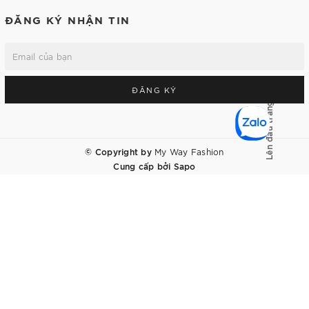
ĐĂNG KÝ NHẬN TIN
ĐĂNG KÝ
Lên đầu trang
© Copyright by
My Way Fashion
Cung cấp bởi
Sapo