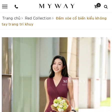
0
Đầm xòe cổ biến kiểu không
Trang chủ
Red Collection
tay trang trí khuy