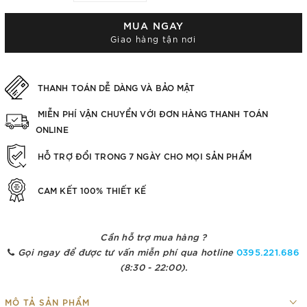
MUA NGAY
Giao hàng tận nơi
THANH TOÁN DỄ DÀNG VÀ BẢO MẬT
MIỄN PHÍ VẬN CHUYỂN VỚI ĐƠN HÀNG THANH TOÁN
ONLINE
HỖ TRỢ ĐỔI TRONG 7 NGÀY CHO MỌI SẢN PHẨM
CAM KẾT 100% THIẾT KẾ
Cần hỗ trợ mua hàng ?
Gọi ngay để được tư vấn miễn phí qua hotline
0395.221.686
(8:30 - 22:00).
MÔ TẢ SẢN PHẨM