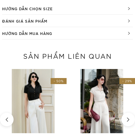
HƯỚNG DẪN CHỌN SIZE
ĐÁNH GIÁ SẢN PHẨM
HƯỚNG DẪN MUA HÀNG
SẢN PHẨM LIÊN QUAN
- 50%
- 29%