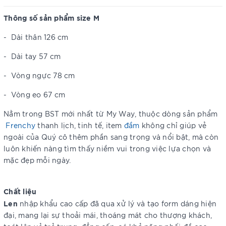
Thông số sản phẩm size M
-
Dài thân 126 cm
-
Dài tay 57 cm
-
Vòng ngực 78 cm
-
Vòng eo 67 cm
Nằm trong BST mới nhất từ My Way, thuộc dòng sản phẩm
Frenchy
thanh lịch, tinh tế, item
đầm
không chỉ giúp vẻ
ngoài của Quý cô thêm phần sang trọng và nổi bật, mà còn
luôn khiến nàng tìm thấy niềm vui trong việc lựa chọn và
mặc đẹp mỗi ngày.
Chất liệu
Len
nhập khẩu cao cấp đã qua xử lý và tạo form dáng hiện
đại, mang lại sự thoải mái, thoáng mát cho thượng khách,