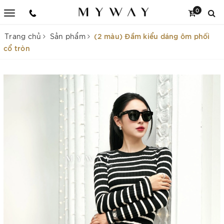
0
(2 màu) Đầm kiểu dáng ôm phối
Trang chủ
Sản phẩm
cổ tròn