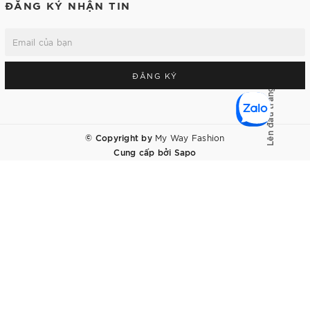
ĐĂNG KÝ NHẬN TIN
ĐĂNG KÝ
Lên đầu trang
© Copyright by
My Way Fashion
Cung cấp bởi
Sapo