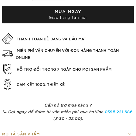
MUA NGAY
Giao hàng tận nơi
THANH TOÁN DỄ DÀNG VÀ BẢO MẬT
MIỄN PHÍ VẬN CHUYỂN VỚI ĐƠN HÀNG THANH TOÁN
ONLINE
HỖ TRỢ ĐỔI TRONG 7 NGÀY CHO MỌI SẢN PHẨM
CAM KẾT 100% THIẾT KẾ
Cần hỗ trợ mua hàng ?
Gọi ngay để được tư vấn miễn phí qua hotline
0395.221.686
(8:30 - 22:00).
MÔ TẢ SẢN PHẨM