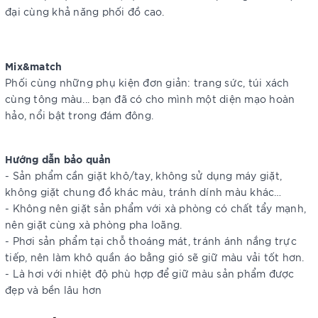
đại cùng khả năng phối đồ cao.
Mix&match
Phối cùng những phụ kiện đơn giản: trang sức, túi xách
cùng tông màu... bạn đã có cho mình một diện mạo hoàn
hảo, nổi bật trong đám đông.
Hướng dẫn bảo quản
- Sản phẩm cần giặt khô/tay, không sử dụng máy giặt,
không giặt chung đồ khác màu, tránh dính màu khác…
- Không nên giặt sản phẩm với xà phòng có chất tẩy mạnh,
nên giặt cùng xà phòng pha loãng.
- Phơi sản phẩm tại chỗ thoáng mát, tránh ánh nắng trực
tiếp, nên làm khô quần áo bằng gió sẽ giữ màu vải tốt hơn.
- Là hơi với nhiệt độ phù hợp để giữ màu sản phẩm được
đẹp và bền lâu hơn