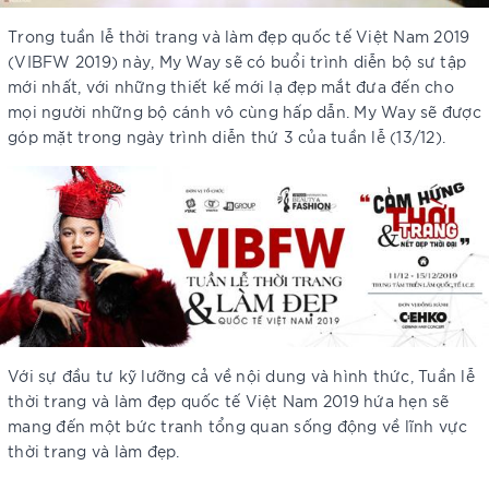
Trong tuần lễ thời trang và làm đẹp quốc tế Việt Nam 2019
(VIBFW 2019) này, My Way sẽ có buổi trình diễn bộ sư tập
mới nhất, với những thiết kế mới lạ đẹp mắt đưa đến cho
mọi người những bộ cánh vô cùng hấp dẫn. My Way sẽ được
góp mặt trong ngày trình diễn thứ 3 của tuần lễ (13/12).
Với sự đầu tư kỹ lưỡng cả về nội dung và hình thức, Tuần lễ
thời trang và làm đẹp quốc tế Việt Nam 2019 hứa hẹn sẽ
mang đến một bức tranh tổng quan sống động về lĩnh vực
thời trang và làm đẹp.