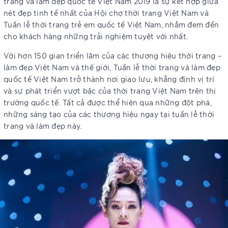
trang và làm đẹp quốc tế Việt Nam 2019 là sự kết hợp giữa
nét đẹp tinh tế nhất của Hội chợ thời trang Việt Nam và
Tuần lễ thời trang trẻ em quốc tế Việt Nam, nhằm đem đến
cho khách hàng những trải nghiệm tuyệt vời nhất.
Với hơn 150 gian triển lãm của các thương hiệu thời trang –
làm đẹp Việt Nam và thế giới, Tuần lễ thời trang và làm đẹp
quốc tế Việt Nam trở thành nơi giao lưu, khẳng định vị trí
và sự phát triển vượt bậc của thời trang Việt Nam trên thị
trường quốc tế. Tất cả được thể hiện qua những đột phá,
những sáng tạo của các thương hiệu ngay tại tuần lễ thời
trang và làm đẹp này.