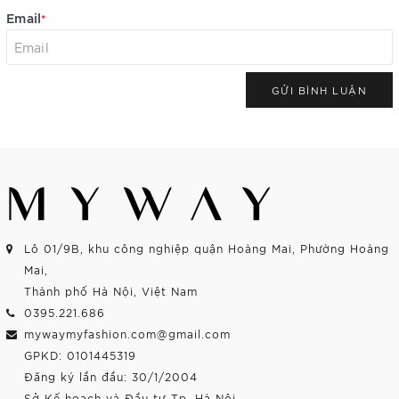
Email
*
GỬI BÌNH LUẬN
Lô 01/9B, khu công nghiệp quận Hoàng Mai, Phường Hoàng
Mai,
Thành phố Hà Nội, Việt Nam
0395.221.686
mywaymyfashion.com@gmail.com
GPKD: 0101445319
Đăng ký lần đầu: 30/1/2004
Sở Kế hoạch và Đầu tư Tp. Hà Nội