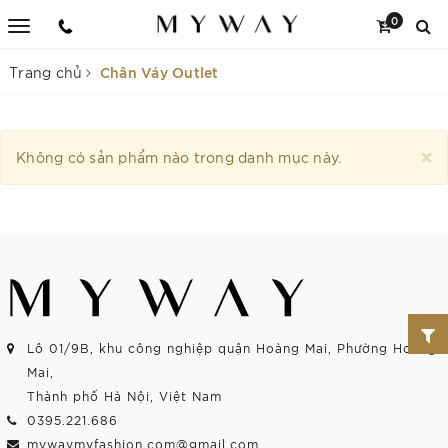
0
Chân Váy Outlet
Trang chủ
×
Không có sản phẩm nào trong danh mục này.
Lô 01/9B, khu công nghiệp quận Hoàng Mai, Phường Hoàng
Mai,
Thành phố Hà Nội, Việt Nam
0395.221.686
mywaymyfashion.com@gmail.com