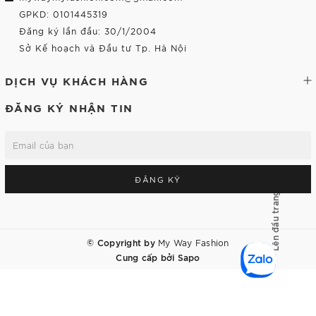
GPKD: 0101445319
Đăng ký lần đầu: 30/1/2004
Sở Kế hoạch và Đầu tư Tp. Hà Nội
DỊCH VỤ KHÁCH HÀNG
ĐĂNG KÝ NHẬN TIN
ĐĂNG KÝ
Lên đầu trang
© Copyright by
My Way Fashion
Cung cấp bởi
Sapo