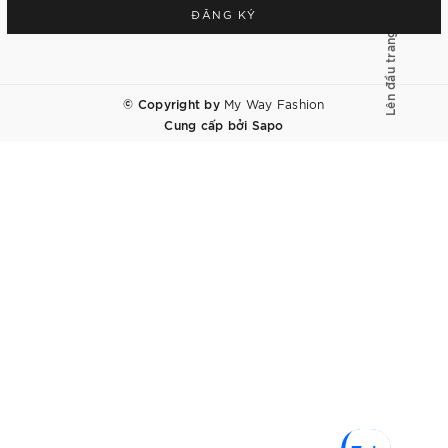
ĐĂNG KÝ
Lên đầu trang
© Copyright by
My Way Fashion
Cung cấp bởi
Sapo