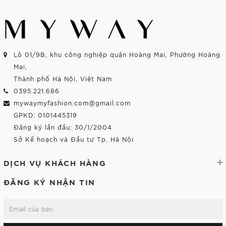
Lô 01/9B, khu công nghiệp quận Hoàng Mai, Phường Hoàng
Mai,
Thành phố Hà Nội, Việt Nam
0395.221.686
mywaymyfashion.com@gmail.com
GPKD: 0101445319
Đăng ký lần đầu: 30/1/2004
Sở Kế hoạch và Đầu tư Tp. Hà Nội
DỊCH VỤ KHÁCH HÀNG
ĐĂNG KÝ NHẬN TIN