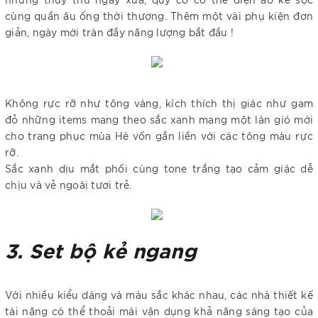
cùng quần âu ống thời thượng. Thêm một vài phụ kiện đơn
giản, ngày mới tràn đầy năng lượng bắt đầu !
Không rực rỡ như tông vàng, kích thích thị giác như gam
đỏ những items mang theo sắc xanh mang một làn gió mới
cho trang phục mùa Hè vốn gắn liền với các tông màu rực
rỡ.
Sắc xanh dịu mắt phối cùng tone trắng tạo cảm giác dễ
chịu và vẻ ngoài tươi trẻ.
3. Set bộ kẻ ngang
Với nhiều kiểu dáng và màu sắc khác nhau, các nhà thiết kế
tài năng có thể thoải mái vận dụng khả năng sáng tạo của