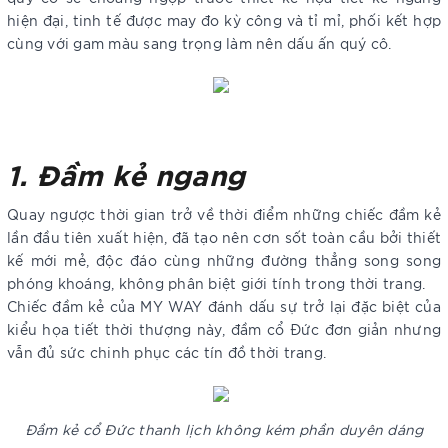
hiện đại, tinh tế được may đo kỳ công và tỉ mỉ, phối kết hợp
cùng với gam màu sang trọng làm nên dấu ấn quý cô.
1. Đầm kẻ ngang
Quay ngược thời gian trở về thời điểm những chiếc đầm kẻ
lần đầu tiên xuất hiện, đã tạo nên cơn sốt toàn cầu bởi thiết
kế mới mẻ, độc đáo cùng những đường thẳng song song
phóng khoáng, không phân biệt giới tính trong thời trang.
Chiếc đầm kẻ của MY WAY đánh dấu sự trở lại đặc biệt của
kiểu họa tiết thời thượng này, đầm cổ Đức đơn giản nhưng
vẫn đủ sức chinh phục các tín đồ thời trang.
Đầm kẻ cổ Đức thanh lịch không kém phần duyên dáng