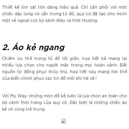
Thiết kế ôm sát tôn dáng hiệu quả. Chỉ cần phối với một
chiếc dây lưng có sẵn trong tủ đồ, quý cô đã tạo cho mình
một vẻ ngoài cực kỳ sành điệu và thời thượng.
2. Áo kẻ ngang
Chiếm ưu thế trong tủ đồ tối giản, họa tiết kẻ mang lại
nhiều lựa chọn cho người mặc trong mọi hoàn cảnh. Bắt
nguồn từ đồng phục thủy thủ, họa tiết này mang hơi thở
của biển chinh phục các tín đồ mỗi khi hè về !
Với My Way, những món đồ kẻ luôn là lựa chọn an toàn cho
bộ cánh thời trang của quý cô. Đặc biệt là những chiếc áo
kẻ vô cùng trẻ trung.