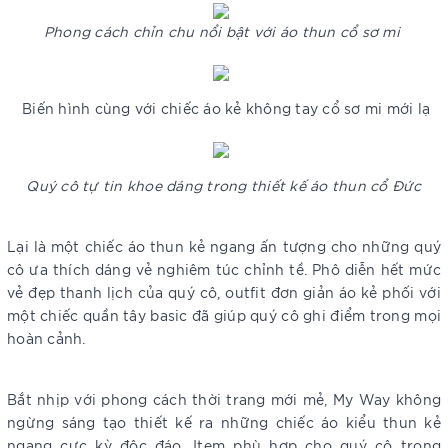
Phong cách chỉn chu nổi bật với áo thun cổ sơ mi
Biến hình cùng với chiếc áo kẻ không tay cổ sơ mi mới lạ
Quý cô tự tin khoe dáng trong thiết kế áo thun cổ Đức
Lại là một chiếc áo thun kẻ ngang ấn tượng cho những quý
cô ưa thích dáng vẻ nghiêm túc chỉnh tề. Phô diễn hết mức
vẻ đẹp thanh lịch của quý cô, outfit đơn giản áo kẻ phối với
một chiếc quần tây basic đã giúp quý cô ghi điểm trong mọi
hoàn cảnh.
Bắt nhịp với phong cách thời trang mới mẻ, My Way không
ngừng sáng tạo thiết kế ra những chiếc áo kiểu thun kẻ
ngang cực kỳ độc đáo. Item phù hợp cho quý cô trong