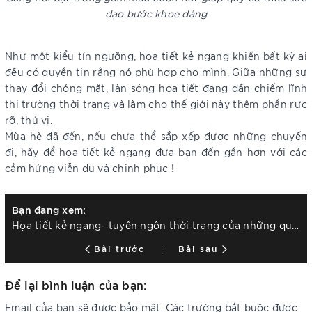
dạo bước khoe dáng
Như một kiểu tín ngưỡng, họa tiết kẻ ngang khiến bất kỳ ai
đều có quyền tin rằng nó phù hợp cho mình. Giữa những sự
thay đổi chóng mặt, làn sóng họa tiết đang dần chiếm lĩnh
thị trường thời trang và làm cho thế giới này thêm phần rực
rỡ, thú vị.
Mùa hè đã đến, nếu chưa thể sắp xếp được những chuyến
đi, hãy để họa tiết kẻ ngang đưa bạn đến gần hơn với các
cảm hứng viễn du và chinh phục !
Bạn đang xem:
Họa tiết kẻ ngang- tuyên ngôn thời trang của những quý cô thanh lịch cổ điển
Bài trước
Bài sau
Để lại bình luận của bạn:
Email của bạn sẽ được bảo mật. Các trường bắt buộc được