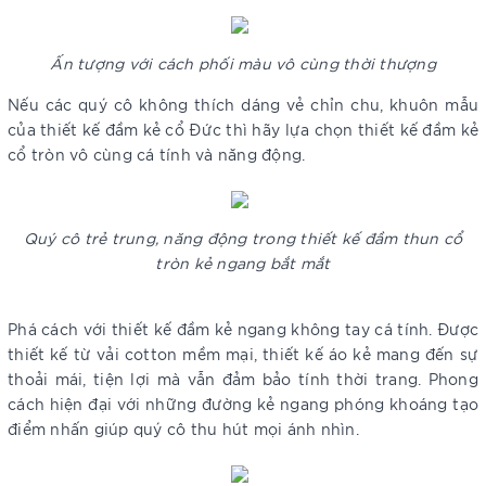
Ấn tượng với cách phối màu vô cùng thời thượng
Nếu các quý cô không thích dáng vẻ chỉn chu, khuôn mẫu
của thiết kế đầm kẻ cổ Đức thì hãy lựa chọn thiết kế đầm kẻ
cổ tròn vô cùng cá tính và năng động.
Quý cô trẻ trung, năng động trong thiết kế đầm thun cổ
tròn kẻ ngang bắt mắt
Phá cách với thiết kế đầm kẻ ngang không tay cá tính. Được
thiết kế từ vải cotton mềm mại, thiết kế áo kẻ mang đến sự
thoải mái, tiện lợi mà vẫn đảm bảo tính thời trang. Phong
cách hiện đại với những đường kẻ ngang phóng khoáng tạo
điểm nhấn giúp quý cô thu hút mọi ánh nhìn.