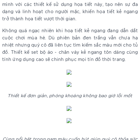
mình với các thiết kế sử dụng họa tiết này, tạo nên sự đa
dạng và linh hoạt cho người mặc, khiến họa tiết kẻ ngang
trở thành họa tiết vượt thời gian.
Không quá ngạc nhiên khi hoạ tiết kẻ ngang đang dẫn dắt
cuộc chơi mùa hè. Dù phiên bản đen trắng vẫn chưa hạ
nhiệt nhưng quý cô đã liên tục tìm kiếm sắc màu mới cho tủ
đồ. Thiết kế set bộ áo - chân váy kẻ ngang tôn dáng cùng
tính ứng dụng cao sẽ chinh phục mọi tín đồ thời trang.
Thiết kế đơn giản, phóng khoáng không bao giờ lỗi mốt
Cùng nổi bật trong gam màu cuốn hút giúp quý cô thỏa sức