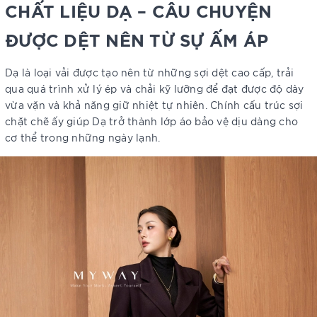
CHẤT LIỆU DẠ – CÂU CHUYỆN
ĐƯỢC DỆT NÊN TỪ SỰ ẤM ÁP
Dạ là loại vải được tạo nên từ những sợi dệt cao cấp, trải
qua quá trình xử lý ép và chải kỹ lưỡng để đạt được độ dày
vừa vặn và khả năng giữ nhiệt tự nhiên. Chính cấu trúc sợi
chặt chẽ ấy giúp Dạ trở thành lớp áo bảo vệ dịu dàng cho
cơ thể trong những ngày lạnh.