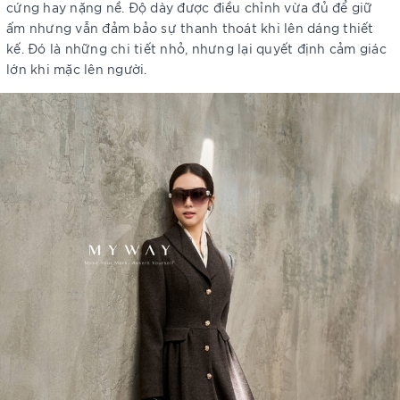
cứng hay nặng nề. Độ dày được điều chỉnh vừa đủ để giữ
ấm nhưng vẫn đảm bảo sự thanh thoát khi lên dáng thiết
kế. Đó là những chi tiết nhỏ, nhưng lại quyết định cảm giác
lớn khi mặc lên người.