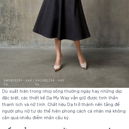
Dù xuất hiện trong nhịp sống thường ngày hay những dịp
đặc biệt, các thiết kế Dạ My Way vẫn giữ được tinh thần
thanh lịch và nữ tính. Chất liệu Dạ trở thành nền tảng để
người phụ nữ tự do thể hiện phong cách cá nhân mà không
cần quá nhiều điểm nhấn cầu kỳ.