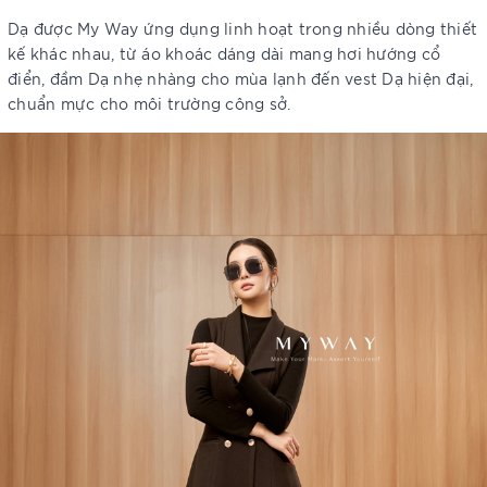
Dạ được My Way ứng dụng linh hoạt trong nhiều dòng thiết
kế khác nhau, từ áo khoác dáng dài mang hơi hướng cổ
điển, đầm Dạ nhẹ nhàng cho mùa lạnh đến vest Dạ hiện đại,
chuẩn mực cho môi trường công sở.