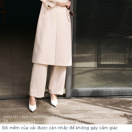
Độ mềm của vải được cân nhắc để không gây cảm giác