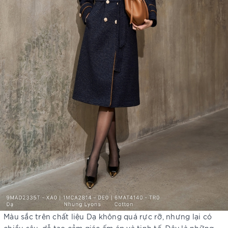
Màu sắc trên chất liệu Dạ không quá rực rỡ, nhưng lại có
chiều sâu, dễ tạo cảm giác ấm áp và tinh tế. Đây là những