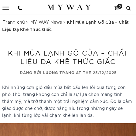
0
Khi Mùa Lạnh Gõ Cửa – Chất
Trang chủ
MY WAY News
Liệu Dạ Khẽ Thức Giấc
KHI MÙA LẠNH GÕ CỬA – CHẤT
LIỆU DẠ KHẼ THỨC GIẤC
ĐĂNG BỞI
LUONG TRANG
AT THE 25/12/2025
Khi những cơn gió đầu mùa bắt đầu len lỏi qua từng con
phố, thời trang không còn chỉ là sự lựa chọn mang tính
thẩm mỹ, mà trở thành một trải nghiệm cảm xúc. Đó là cảm
giác được che chở, được nâng niu trong những ngày se
lạnh, khi từng lớp vải chạm khẽ lên làn da.