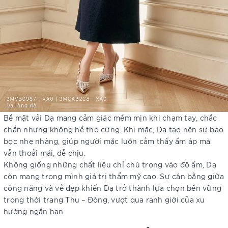
Bề mặt vải Dạ mang cảm giác mềm mịn khi chạm tay, chắc
chắn nhưng không hề thô cứng. Khi mặc, Dạ tạo nên sự bao
bọc nhẹ nhàng, giúp người mặc luôn cảm thấy ấm áp mà
vẫn thoải mái, dễ chịu.
Không giống những chất liệu chỉ chú trọng vào độ ấm, Dạ
còn mang trong mình giá trị thẩm mỹ cao. Sự cân bằng giữa
công năng và vẻ đẹp khiến Dạ trở thành lựa chọn bền vững
trong thời trang Thu – Đông, vượt qua ranh giới của xu
hướng ngắn hạn.