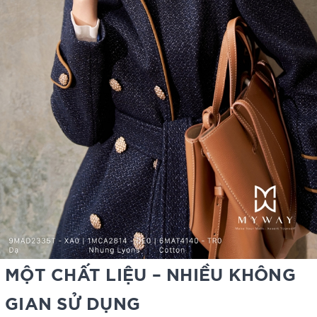
MỘT CHẤT LIỆU – NHIỀU KHÔNG
GIAN SỬ DỤNG