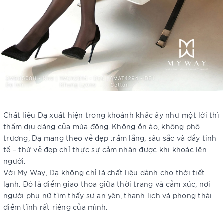
Chất liệu Dạ xuất hiện trong khoảnh khắc ấy như một lời thì
thầm dịu dàng của mùa đông. Không ồn ào, không phô
trương, Dạ mang theo vẻ đẹp trầm lắng, sâu sắc và đầy tinh
tế – thứ vẻ đẹp chỉ thực sự cảm nhận được khi khoác lên
người.
Với My Way, Dạ không chỉ là chất liệu dành cho thời tiết
lạnh. Đó là điểm giao thoa giữa thời trang và cảm xúc, nơi
người phụ nữ tìm thấy sự an yên, thanh lịch và phong thái
điềm tĩnh rất riêng của mình.