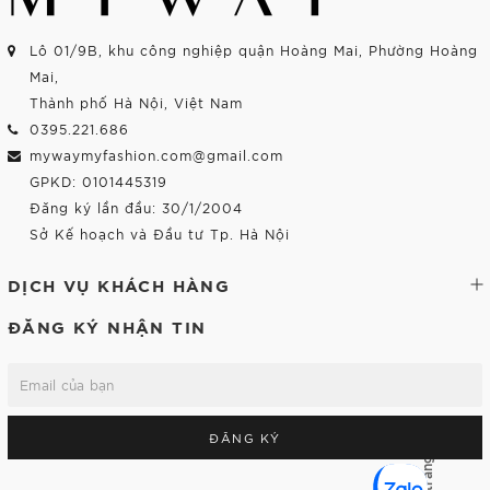
Lô 01/9B, khu công nghiệp quận Hoàng Mai, Phường Hoàng
Mai,
Thành phố Hà Nội, Việt Nam
0395.221.686
mywaymyfashion.com@gmail.com
GPKD: 0101445319
Đăng ký lần đầu: 30/1/2004
Sở Kế hoạch và Đầu tư Tp. Hà Nội
DỊCH VỤ KHÁCH HÀNG
ĐĂNG KÝ NHẬN TIN
ĐĂNG KÝ