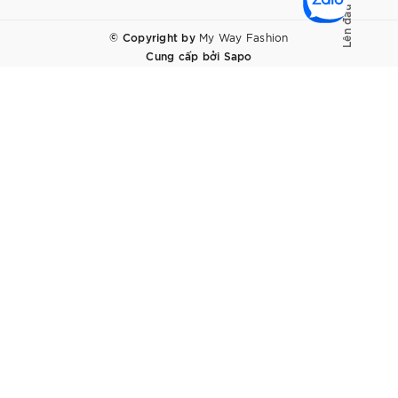
Lên đầu trang
© Copyright by
My Way Fashion
Cung cấp bởi
Sapo