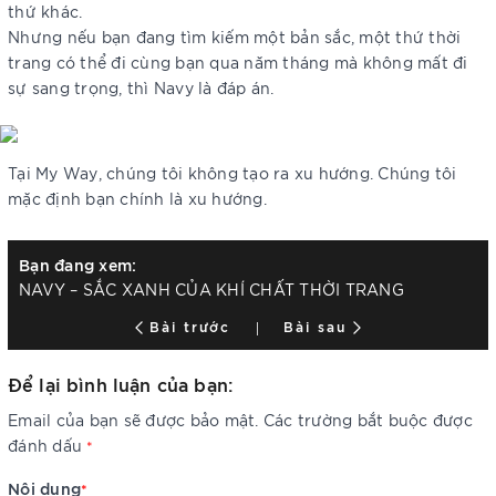
thứ khác.
Nhưng nếu bạn đang tìm kiếm một bản sắc, một thứ thời
trang có thể đi cùng bạn qua năm tháng mà không mất đi
sự sang trọng, thì Navy là đáp án.
Tại My Way, chúng tôi không tạo ra xu hướng. Chúng tôi
mặc định bạn chính là xu hướng.
Bạn đang xem:
NAVY – SẮC XANH CỦA KHÍ CHẤT THỜI TRANG
Bài trước
Bài sau
Để lại bình luận của bạn:
Email của bạn sẽ được bảo mật. Các trường bắt buộc được
đánh dấu
*
Nội dung
*