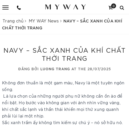
0
NAVY – SẮC XANH CỦA KHÍ
Trang chủ
MY WAY News
CHẤT THỜI TRANG
NAVY – SẮC XANH CỦA KHÍ CHẤT
THỜI TRANG
ĐĂNG BỞI
LUONG TRANG
AT THE 28/07/2025
Không đơn thuần là một gam màu, Navy là một tuyên ngôn
sống.
Là lựa chọn của những người phụ nữ không cần ồn ào để
nổi bật. Họ bước vào không gian với ánh nhìn vững vàng,
khí chất sắc lạnh và thần thái khiến mọi thứ xung quanh
phải lùi lại một nhịp.
Sắc xanh trầm ấy không tìm kiếm sự chú ý – nó sở hữu nó.