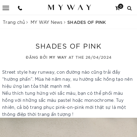
0
SHADES OF PINK
Trang chủ
MY WAY News
SHADES OF PINK
ĐĂNG BỞI
MY WAY
AT THE 26/04/2024
Street style hay runway, con đường nào cũng trải đầy
“hường phấn”. Mùa hè năm nay, xu hướng sắc hồng tạo nên
hiệu ứng lan tỏa thật mạnh mẽ.
Nếu thích tung hứng với sắc màu, bạn có thể phối màu
hồng với những sắc màu pastel hoặc monochrome. Tuy
nhiên, cả bộ trang phục pink-on-pink mới thật sự là một
thông điệp thời trang ấn tượng !