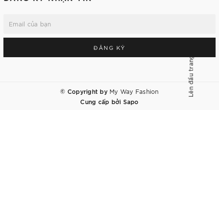
ĐĂNG KÝ
Lên đầu trang
© Copyright by
My Way Fashion
Cung cấp bởi
Sapo