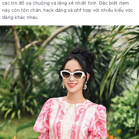
các tín đồ ưa chuộng và lăng xê nhiệt tình. Đặc biệt item
này còn tôn chân, hack dáng và phf hợp với nhiều kiểu vóc
dáng khác nhau.