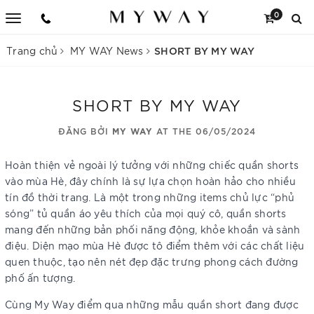
0
SHORT BY MY WAY
Trang chủ
MY WAY News
SHORT BY MY WAY
ĐĂNG BỞI
MY WAY
AT THE 06/05/2024
Hoàn thiện vẻ ngoài lý tưởng với những chiếc quần shorts
vào mùa Hè, đây chính là sự lựa chọn hoàn hảo cho nhiều
tín đồ thời trang. Là một trong những items chủ lực “phủ
sóng” tủ quần áo yêu thích của mọi quý cô, quần shorts
mang đến những bản phối năng động, khỏe khoắn và sành
điệu. Diện mạo mùa Hè được tô điểm thêm với các chất liệu
quen thuộc, tạo nên nét đẹp đặc trưng phong cách đường
phố ấn tượng.
Cùng My Way điểm qua những mẫu quần short đang được