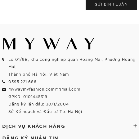
GỬI BÌNH LUẬN
Lô 01/9B, khu công nghiệp quận Hoàng Mai, Phường Hoàng
Mai,
Thành phố Hà Nội, Việt Nam
0395.221.686
mywaymyfashion.com@gmail.com
GPKD: 0101445319
Đăng ký lần đầu: 30/1/2004
Sở Kế hoạch và Đầu tư Tp. Hà Nội
DỊCH VỤ KHÁCH HÀNG
ĐĂNG KÝ NHẬN TIN