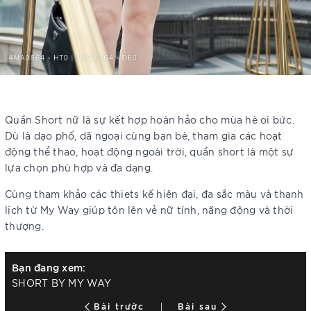
Quần Short nữ là sự kết hợp hoàn hảo cho mùa hè oi bức.
Dù là dạo phố, dã ngoại cùng bạn bè, tham gia các hoạt
động thể thao, hoạt động ngoài trời, quần short là một sự
lựa chọn phù hợp và đa dạng.
Cùng tham khảo các thiets kế hiện đại, đa sắc màu và thanh
lịch từ My Way giúp tôn lên vẻ nữ tính, năng động và thời
thượng.
Bạn đang xem:
SHORT BY MY WAY
Bài trước
Bài sau