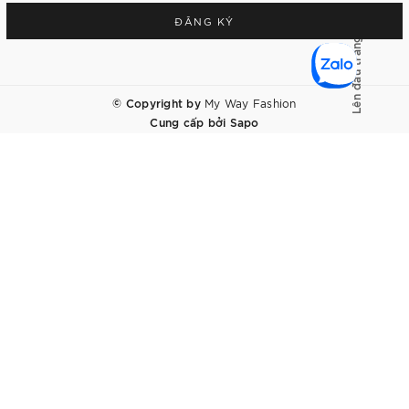
ĐĂNG KÝ
Lên đầu trang
© Copyright by
My Way Fashion
Cung cấp bởi
Sapo