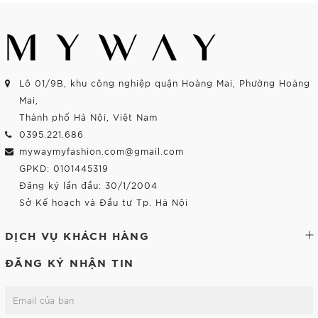
Lô 01/9B, khu công nghiệp quận Hoàng Mai, Phường Hoàng
Mai,
Thành phố Hà Nội, Việt Nam
0395.221.686
mywaymyfashion.com@gmail.com
GPKD: 0101445319
Đăng ký lần đầu: 30/1/2004
Sở Kế hoạch và Đầu tư Tp. Hà Nội
DỊCH VỤ KHÁCH HÀNG
ĐĂNG KÝ NHẬN TIN