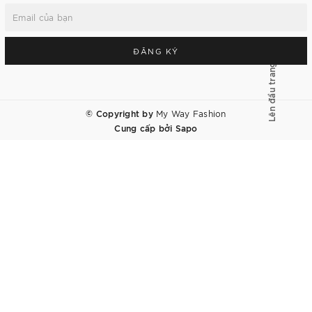
ĐĂNG KÝ
Lên đầu trang
© Copyright by
My Way Fashion
Cung cấp bởi
Sapo