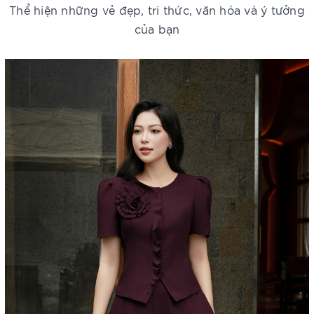
Thể hiện những vẻ đẹp, tri thức, văn hóa và ý tưởng
của bạn