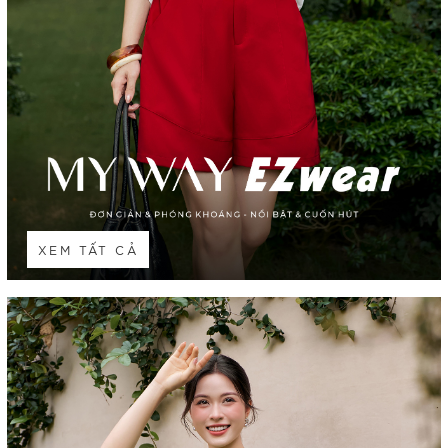
XEM TẤT CẢ