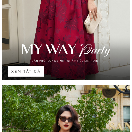
XEM TẤT CẢ