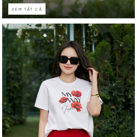
XEM TẤT CẢ