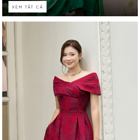
XEM TẤT CẢ