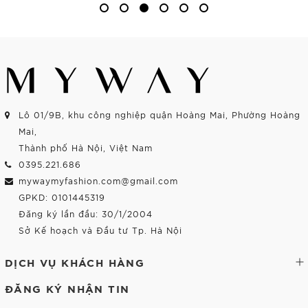
Lô 01/9B, khu công nghiệp quận Hoàng Mai, Phường Hoàng
Mai,
Thành phố Hà Nội, Việt Nam
0395.221.686
mywaymyfashion.com@gmail.com
GPKD: 0101445319
Đăng ký lần đầu: 30/1/2004
Sở Kế hoạch và Đầu tư Tp. Hà Nội
DỊCH VỤ KHÁCH HÀNG
ĐĂNG KÝ NHẬN TIN