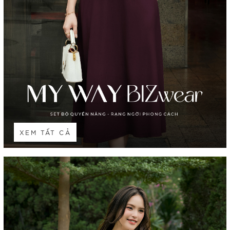
XEM TẤT CẢ