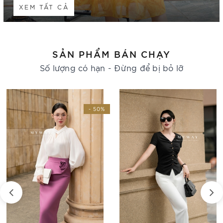
XEM TẤT CẢ
SẢN PHẨM BÁN CHẠY
Số lượng có hạn - Đừng để bị bỏ lỡ
- 30%