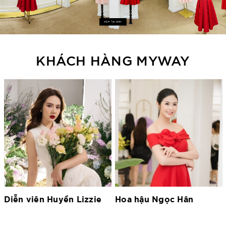
KHÁCH HÀNG MYWAY
Hoa hậu Ngọc Hân
Hoa hậu Lương Thùy
Linh