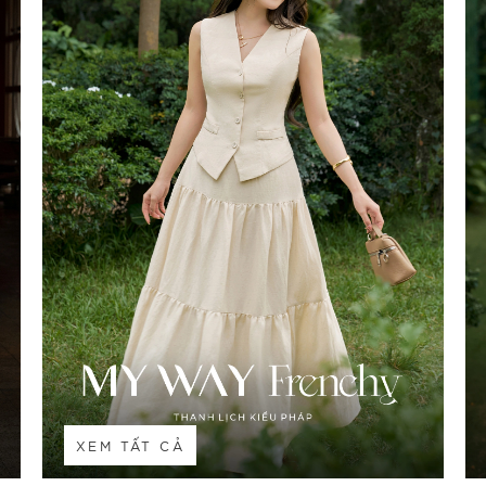
XEM TẤT CẢ