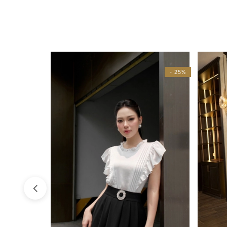
- 25%