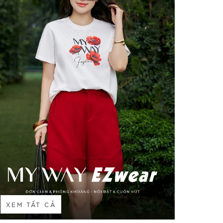
XEM TẤT CẢ