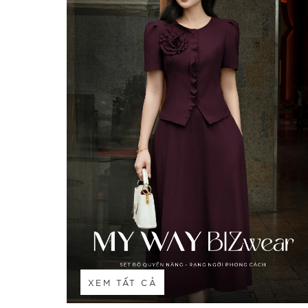
XEM TẤT CẢ