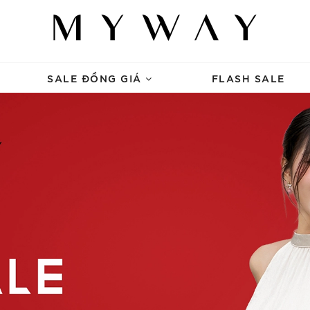
SALE ĐỒNG GIÁ
FLASH SALE