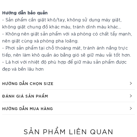
Hướng dẫn bảo quản
- Sản phẩm cần giặt khô/tay, không sử dụng máy giặt,
không giặt chung đồ khác màu, tránh dính màu khác…
- Không nên giặt sản phẩm với xà phòng có chất tẩy mạnh,
nên giặt cùng xà phòng pha loãng.
- Phơi sản phẩm tại chỗ thoáng mát, tránh ánh nắng trực
tiếp, nên làm khô quần áo bằng gió sẽ giữ màu vải tốt hơn.
- Là hơi với nhiệt độ phù hợp để giữ màu sản phẩm được
đẹp và bền lâu hơn
HƯỚNG DẪN CHỌN SIZE
ĐÁNH GIÁ SẢN PHẨM
HƯỚNG DẪN MUA HÀNG
SẢN PHẨM LIÊN QUAN