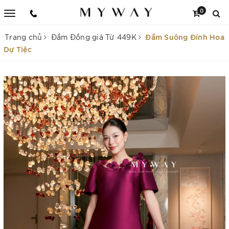
0
Đầm Suông Đính Hoa
Trang chủ
Đầm Đồng giá Từ 449K
Dự Tiệc