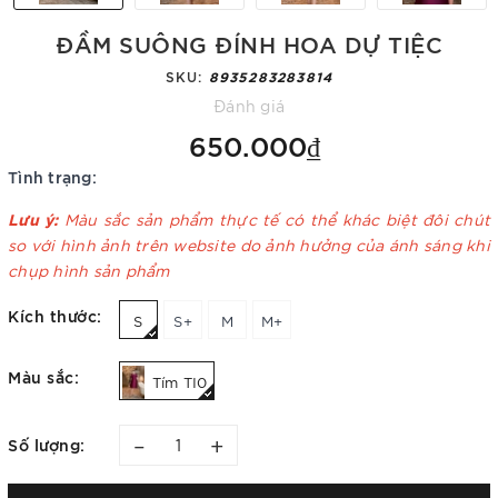
ĐẦM SUÔNG ĐÍNH HOA DỰ TIỆC
SKU:
8935283283814
Đánh giá
650.000₫
Tình trạng:
Lưu ý:
Màu sắc sản phẩm thực tế có thể khác biệt đôi chút
so với hình ảnh trên website do ảnh hưởng của ánh sáng khi
chụp hình sản phẩm
Kích thước:
S
S+
M
M+
Màu sắc:
Tím TI0
–
+
Số lượng: