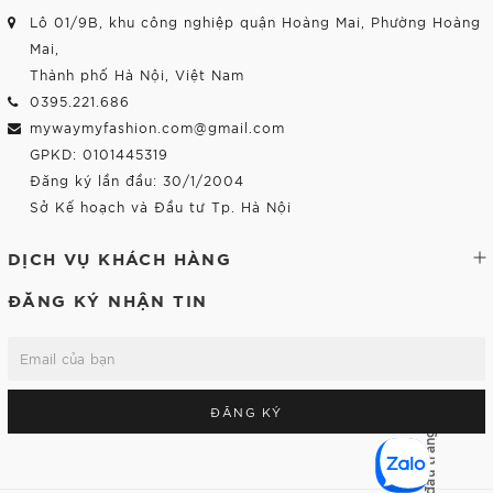
Lô 01/9B, khu công nghiệp quận Hoàng Mai, Phường Hoàng
Mai,
Thành phố Hà Nội, Việt Nam
0395.221.686
mywaymyfashion.com@gmail.com
GPKD: 0101445319
Đăng ký lần đầu: 30/1/2004
Sở Kế hoạch và Đầu tư Tp. Hà Nội
DỊCH VỤ KHÁCH HÀNG
ĐĂNG KÝ NHẬN TIN
ĐĂNG KÝ
Lên đầu trang