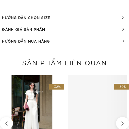
HƯỚNG DẪN CHỌN SIZE
ĐÁNH GIÁ SẢN PHẨM
HƯỚNG DẪN MUA HÀNG
SẢN PHẨM LIÊN QUAN
- 32%
- 50%