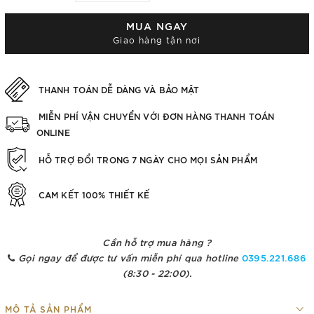
MUA NGAY
Giao hàng tận nơi
THANH TOÁN DỄ DÀNG VÀ BẢO MẬT
MIỄN PHÍ VẬN CHUYỂN VỚI ĐƠN HÀNG THANH TOÁN
ONLINE
HỖ TRỢ ĐỔI TRONG 7 NGÀY CHO MỌI SẢN PHẨM
CAM KẾT 100% THIẾT KẾ
Cần hỗ trợ mua hàng ?
Gọi ngay để được tư vấn miễn phí qua hotline
0395.221.686
(8:30 - 22:00).
MÔ TẢ SẢN PHẨM