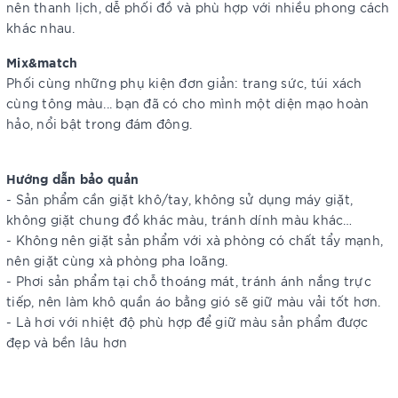
nên thanh lịch, dễ phối đồ và phù hợp với nhiều phong cách
khác nhau.
Mix&match
Phối cùng những phụ kiện đơn giản: trang sức, túi xách
cùng tông màu... bạn đã có cho mình một diện mạo hoàn
hảo, nổi bật trong đám đông.
Hướng dẫn bảo quản
- Sản phẩm cần giặt khô/tay, không sử dụng máy giặt,
không giặt chung đồ khác màu, tránh dính màu khác…
- Không nên giặt sản phẩm với xà phòng có chất tẩy mạnh,
nên giặt cùng xà phòng pha loãng.
- Phơi sản phẩm tại chỗ thoáng mát, tránh ánh nắng trực
tiếp, nên làm khô quần áo bằng gió sẽ giữ màu vải tốt hơn.
- Là hơi với nhiệt độ phù hợp để giữ màu sản phẩm được
đẹp và bền lâu hơn