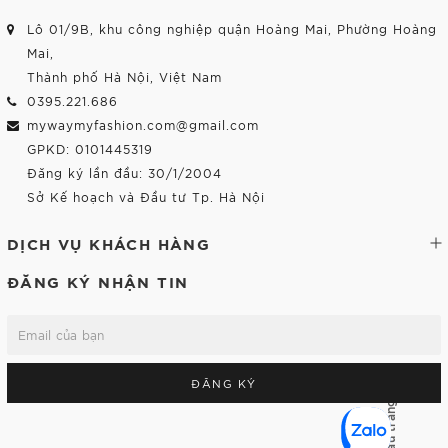
Lô 01/9B, khu công nghiệp quận Hoàng Mai, Phường Hoàng
Mai,
Thành phố Hà Nội, Việt Nam
0395.221.686
mywaymyfashion.com@gmail.com
GPKD: 0101445319
Đăng ký lần đầu: 30/1/2004
Sở Kế hoạch và Đầu tư Tp. Hà Nội
DỊCH VỤ KHÁCH HÀNG
ĐĂNG KÝ NHẬN TIN
ĐĂNG KÝ
Lên đầu trang