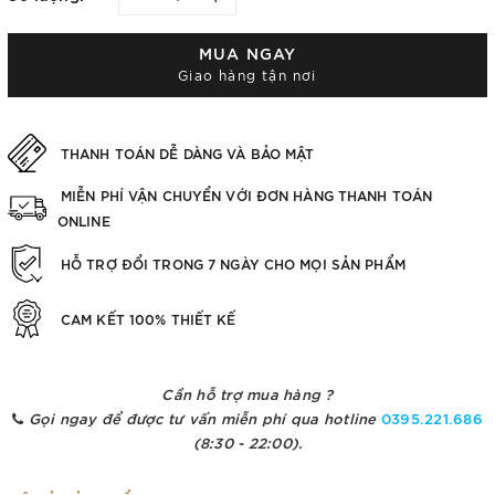
MUA NGAY
Giao hàng tận nơi
THANH TOÁN DỄ DÀNG VÀ BẢO MẬT
MIỄN PHÍ VẬN CHUYỂN VỚI ĐƠN HÀNG THANH TOÁN
ONLINE
HỖ TRỢ ĐỔI TRONG 7 NGÀY CHO MỌI SẢN PHẨM
CAM KẾT 100% THIẾT KẾ
Cần hỗ trợ mua hàng ?
Gọi ngay để được tư vấn miễn phí qua hotline
0395.221.686
(8:30 - 22:00).