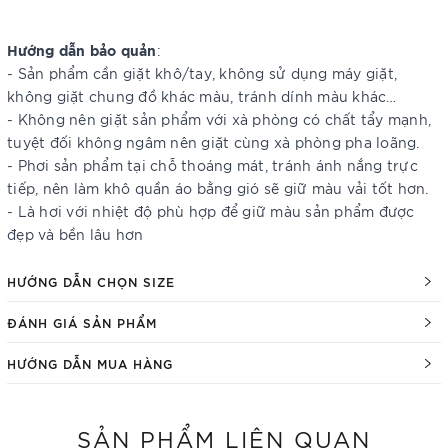
Hướng dẫn bảo quản
:
- Sản phẩm cần giặt khô/tay, không sử dụng máy giặt,
không giặt chung đồ khác màu, tránh dính màu khác…
- Không nên giặt sản phẩm với xà phòng có chất tẩy mạnh,
tuyệt đối không ngâm nên giặt cùng xà phòng pha loãng.
- Phơi sản phẩm tại chỗ thoáng mát, tránh ánh nắng trực
tiếp, nên làm khô quần áo bằng gió sẽ giữ màu vải tốt hơn.
- Là hơi với nhiệt độ phù hợp để giữ màu sản phẩm được
đẹp và bền lâu hơn
HƯỚNG DẪN CHỌN SIZE
ĐÁNH GIÁ SẢN PHẨM
HƯỚNG DẪN MUA HÀNG
SẢN PHẨM LIÊN QUAN