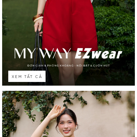
XEM TẤT CẢ