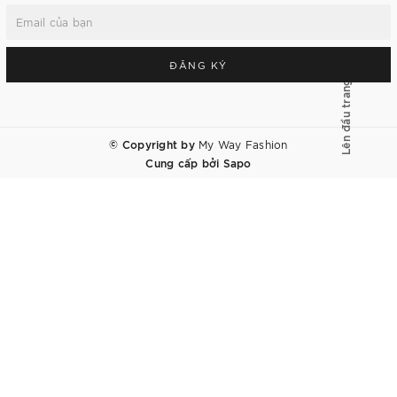
ĐĂNG KÝ
Lên đầu trang
© Copyright by
My Way Fashion
Cung cấp bởi
Sapo