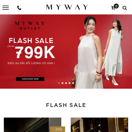
0
FLASH SALE
- 25%