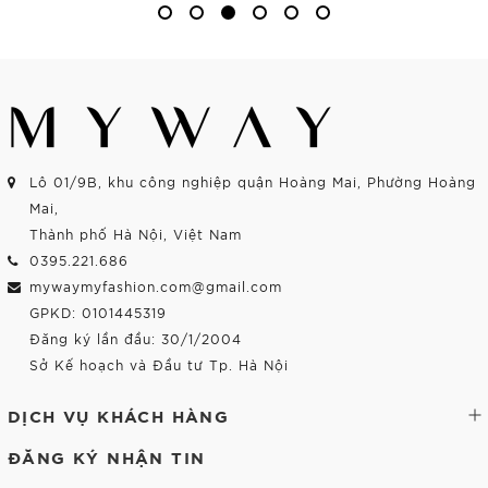
Lô 01/9B, khu công nghiệp quận Hoàng Mai, Phường Hoàng
Mai,
Thành phố Hà Nội, Việt Nam
0395.221.686
mywaymyfashion.com@gmail.com
GPKD: 0101445319
Đăng ký lần đầu: 30/1/2004
Sở Kế hoạch và Đầu tư Tp. Hà Nội
DỊCH VỤ KHÁCH HÀNG
ĐĂNG KÝ NHẬN TIN