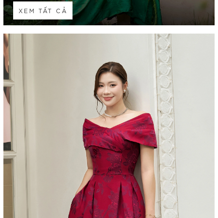
XEM TẤT CẢ