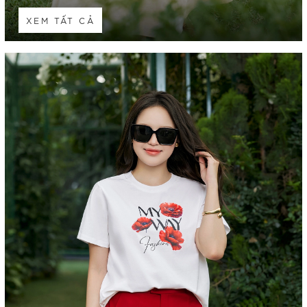
XEM TẤT CẢ