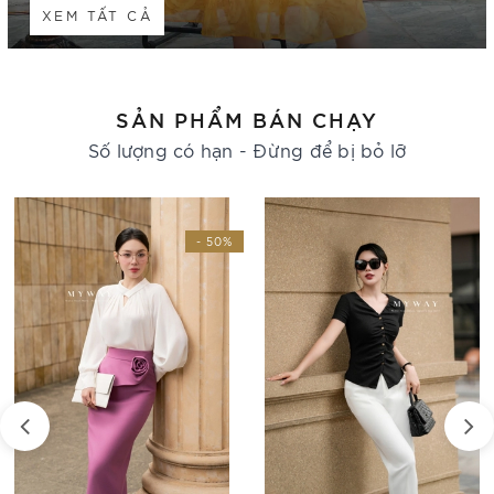
XEM TẤT CẢ
SẢN PHẨM BÁN CHẠY
Số lượng có hạn - Đừng để bị bỏ lỡ
- 50%