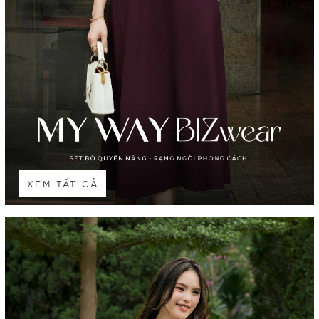
XEM TẤT CẢ