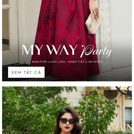
XEM TẤT CẢ