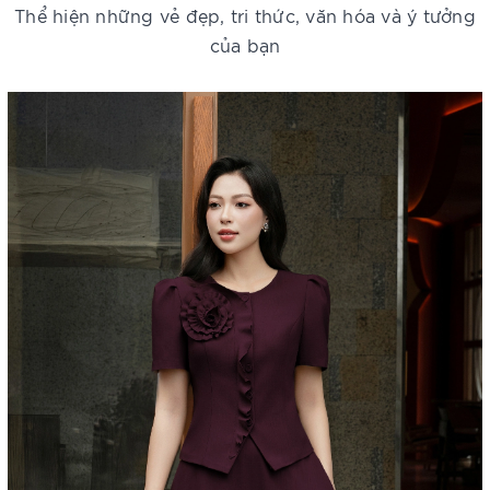
Thể hiện những vẻ đẹp, tri thức, văn hóa và ý tưởng
của bạn