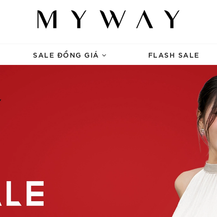
SALE ĐỒNG GIÁ
FLASH SALE