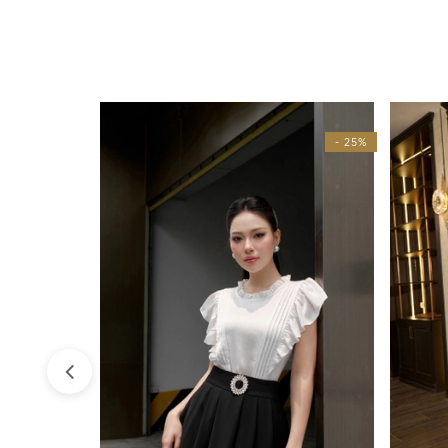
- 25%