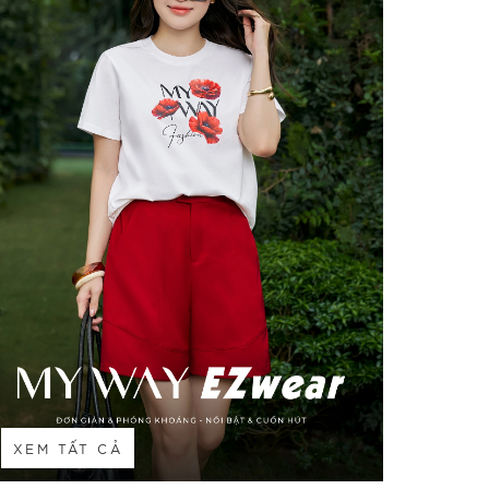
XEM TẤT CẢ