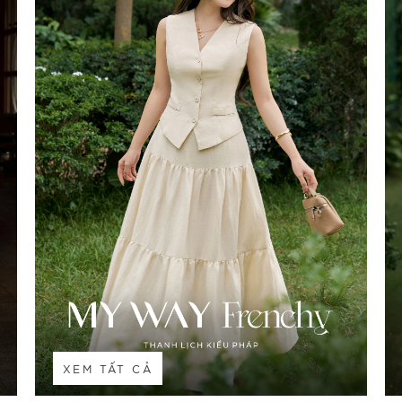
XEM TẤT CẢ