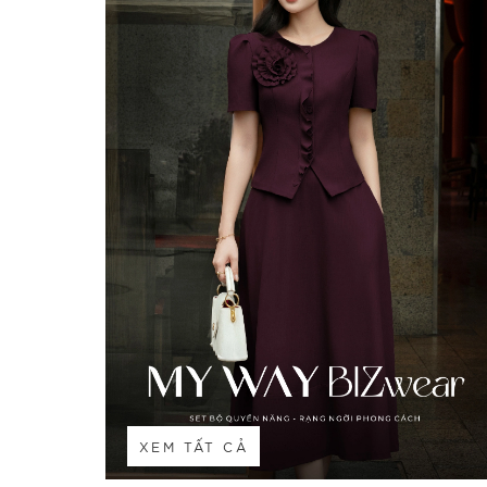
XEM TẤT CẢ