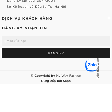
Đăng ký lần đầu: 30/1/2004
Sở Kế hoạch và Đầu tư Tp. Hà Nội
DỊCH VỤ KHÁCH HÀNG
ĐĂNG KÝ NHẬN TIN
ĐĂNG KÝ
Lên đầu trang
© Copyright by
My Way Fashion
Cung cấp bởi
Sapo