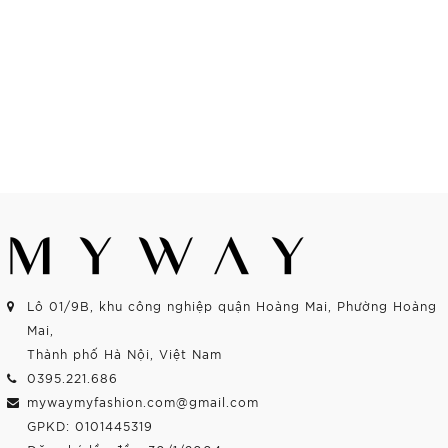
Lô 01/9B, khu công nghiệp quận Hoàng Mai, Phường Hoàng
Mai,
Thành phố Hà Nội, Việt Nam
0395.221.686
mywaymyfashion.com@gmail.com
GPKD: 0101445319