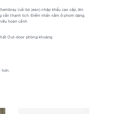
Chambray (vải bò jean) nhập khẩu cao cấp, lên
g vẫn thanh lịch. Điểm nhấn nằm ở phom dáng,
nhiều hoàn cảnh.
chất Out-door phóng khoáng.
t hơn.