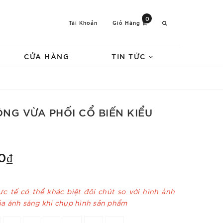
0
Tài Khoản
Giỏ Hàng
CỬA HÀNG
TIN TỨC
NG VỪA PHỐI CỔ BIẾN KIỂU
0₫
c tế có thể khác biệt đôi chút so với hình ảnh
ủa ánh sáng khi chụp hình sản phẩm