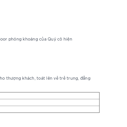
-door phóng khoáng của Quý cô hiện
ho thượng khách, toát lên vẻ trẻ trung, đẳng