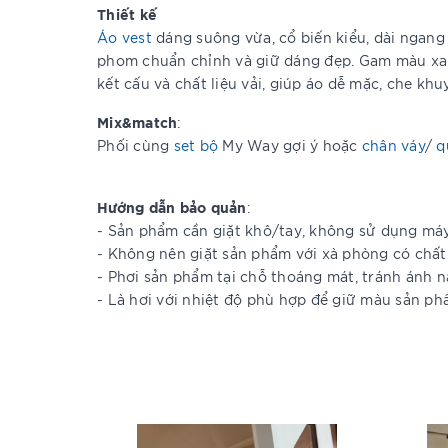
Thiết kế
Áo vest
dáng suông vừa, cổ biến kiểu, dài ngang 
phom chuẩn chỉnh và giữ dáng đẹp. Gam màu xan
kết cấu và chất liệu vải, giúp áo dễ mặc, che kh
Mix&match
:
Phối cùng
set bộ
My Way gợi ý hoặc
chân váy
/
q
Hướng dẫn bảo quản
:
- Sản phẩm cần giặt khô/tay, không sử dụng má
- Không nên giặt sản phẩm với xà phòng có chất
- Phơi sản phẩm tại chỗ thoáng mát, tránh ánh n
- Là hơi với nhiệt độ phù hợp để giữ màu sản ph