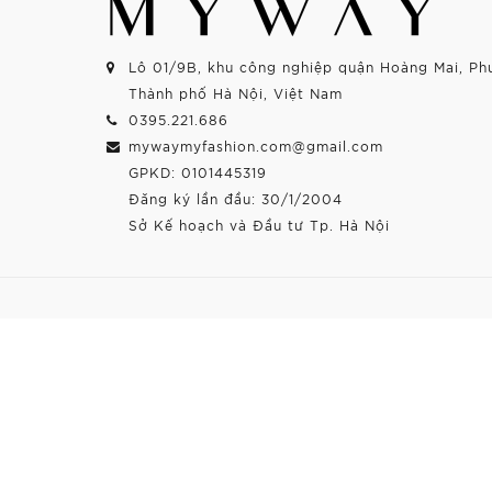
Lô 01/9B, khu công nghiệp quận Hoàng Mai, Ph
Thành phố Hà Nội, Việt Nam
0395.221.686
mywaymyfashion.com@gmail.com
GPKD: 0101445319
Đăng ký lần đầu: 30/1/2004
Sở Kế hoạch và Đầu tư Tp. Hà Nội