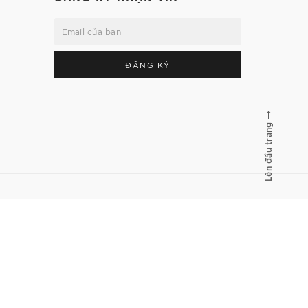
ĐĂNG KÝ
Lên đầu trang