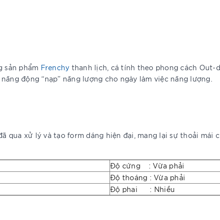
ng sản phẩm
Frenchy
thanh lịch, cá tính theo phong cách Out
năng động “nạp” năng lượng cho ngày làm việc năng lượng.
 qua xử lý và tạo form dáng hiện đại, mang lại sự thoải mái c
Độ cứng : Vừa phải
Độ thoáng : Vừa phải
Độ phai : Nhiều