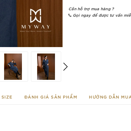
Cần hỗ trợ mua hàng ?
Gọi ngay để được tư vấn miễ
SIZE
ĐÁNH GIÁ SẢN PHẨM
HƯỚNG DẪN MU