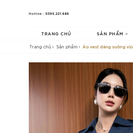
0395.221.686
Hotline :
TRANG CHỦ
SẢN PHẨM
Áo vest dáng suông vừa
Trang chủ
Sản phẩm