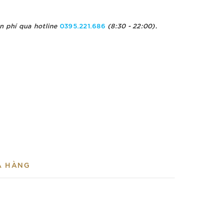
n phí qua hotline
0395.221.686
(8:30 - 22:00).
A HÀNG